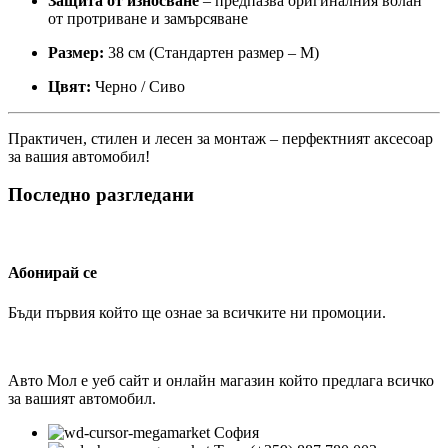
Защита от износване
– предпазва оригиналния волан
от протриване и замърсяване
Размер:
38 см (Стандартен размер – M)
Цвят:
Черно / Сиво
Практичен, стилен и лесен за монтаж – перфектният аксесоар
за вашия автомобил!
Последно разгледани
Абонирай се
Бъди първия който ще ознае за всичките ни промоции.
Авто Мол е уеб сайт и онлайн магазин който предлага всичко
за вашият автомобил.
София