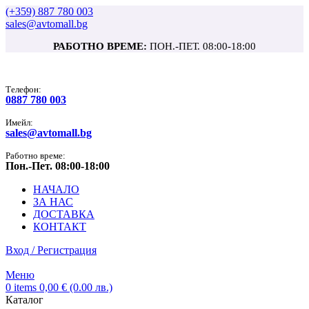
(+359) 887 780 003
sales@avtomall.bg
РАБОТНО ВРЕМЕ:
ПОН.-ПЕТ. 08:00-18:00
Tелефон:
0887 780 003
Имейл:
sales@avtomall.bg
Работно време:
Пон.-Пет. 08:00-18:00
НАЧАЛО
ЗА НАС
ДОСТАВКА
КОНТАКТ
Вход / Регистрация
Меню
0
items
0,00
€
(0.00 лв.)
Каталог