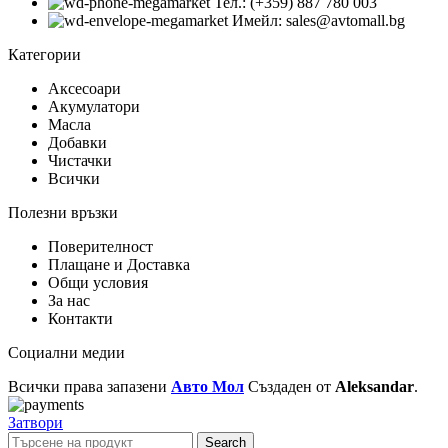
Тел.: (+359) 887 780 003
Имейл: sales@avtomall.bg
Категории
Аксесоари
Акумулатори
Масла
Добавки
Чистачки
Всички
Полезни връзки
Поверителност
Плащане и Доставка
Общи условия
За нас
Контакти
Социални медии
Всички права запазени
Авто Мол
Създаден от
Aleksandar
.
Затвори
Search