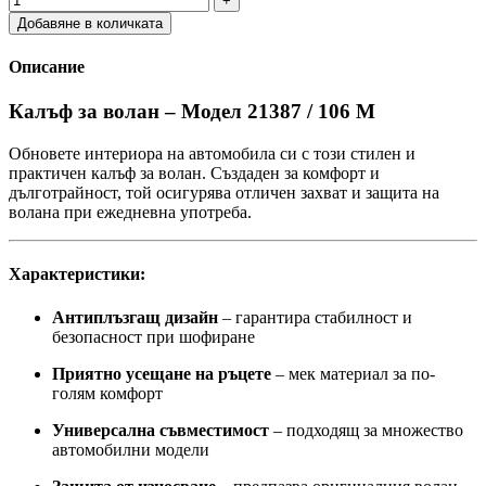
Добавяне в количката
Описание
Калъф за волан – Модел 21387 / 106 M
Обновете интериора на автомобила си с този стилен и
практичен калъф за волан. Създаден за комфорт и
дълготрайност, той осигурява отличен захват и защита на
волана при ежедневна употреба.
Характеристики:
Антиплъзгащ дизайн
– гарантира стабилност и
безопасност при шофиране
Приятно усещане на ръцете
– мек материал за по-
голям комфорт
Универсална съвместимост
– подходящ за множество
автомобилни модели