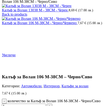
Волан 106 М-38СМ – Черно/Сиво
Калъф за Волан 13038 М - 38СМ - Черен
8,69
€
(17.00 лв.)
Back to products
Калъф за Волан 106 М-38СМ - Черно/Червено
7,67
€
(15.00 лв.)
Увеличи
Калъф за Волан 106 М-38СМ – Черно/Сиво
Категории:
Автомобили
,
Интериор
,
Калъфи за волан
7,67
€
(15.00 лв.)
количество за Калъф за Волан 106 М-38СМ - Черно/Сиво