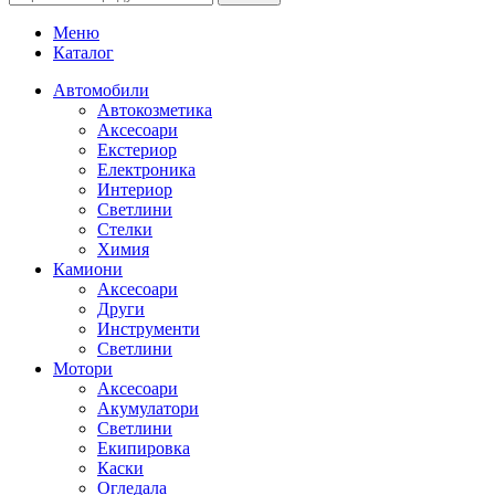
Меню
Каталог
Автомобили
Автокозметика
Аксесоари
Екстериор
Електроника
Интериор
Светлини
Стелки
Химия
Камиони
Аксесоари
Други
Инструменти
Светлини
Мотори
Аксесоари
Акумулатори
Светлини
Екипировка
Каски
Огледала