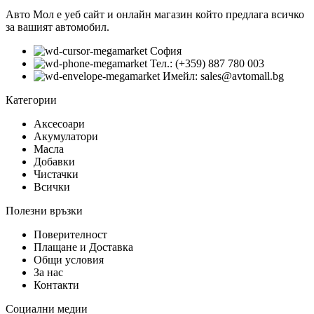
Авто Мол е уеб сайт и онлайн магазин който предлага всичко
за вашият автомобил.
София
Тел.: (+359) 887 780 003
Имейл: sales@avtomall.bg
Категории
Аксесоари
Акумулатори
Масла
Добавки
Чистачки
Всички
Полезни връзки
Поверителност
Плащане и Доставка
Общи условия
За нас
Контакти
Социални медии