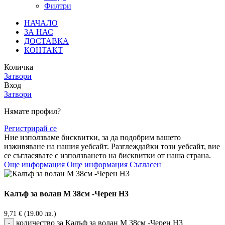
Филтри
НАЧАЛО
ЗА НАС
ДОСТАВКА
КОНТАКТ
Количка
Затвори
Вход
Затвори
Нямате профил?
Регистрирай се
Ние използваме бисквитки, за да подобрим вашето
изживяване на нашия уебсайт. Разглеждайки този уебсайт, вие
се съгласявате с използването на бисквитки от наша страна.
Още информация
Още информация
Съгласен
Калъф за волан М 38см -Черен Н3
9,71
€
(19.00 лв.)
количество за Калъф за волан М 38см -Черен Н3