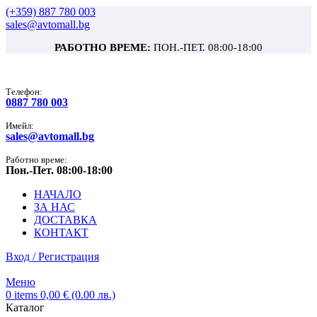
(+359) 887 780 003
sales@avtomall.bg
РАБОТНО ВРЕМЕ:
ПОН.-ПЕТ. 08:00-18:00
Tелефон:
0887 780 003
Имейл:
sales@avtomall.bg
Работно време:
Пон.-Пет. 08:00-18:00
НАЧАЛО
ЗА НАС
ДОСТАВКА
КОНТАКТ
Вход / Регистрация
Меню
0
items
0,00
€
(0.00 лв.)
Каталог