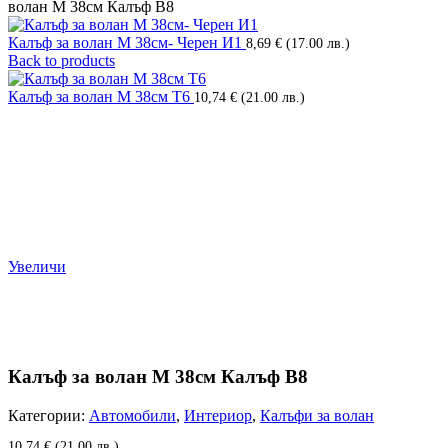
волан М 38см Калъф В8
Калъф за волан М 38см- Черен И1
8,69
€
(17.00 лв.)
Back to products
Калъф за волан М 38см Т6
10,74
€
(21.00 лв.)
Увеличи
Калъф за волан М 38см Калъф В8
Категории:
Автомобили
,
Интериор
,
Калъфи за волан
10,74
€
(21.00 лв.)