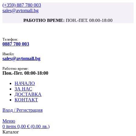
(+359) 887 780 003
sales@avtomall.bg
РАБОТНО ВРЕМЕ:
ПОН.-ПЕТ. 08:00-18:00
Tелефон:
0887 780 003
Имейл:
sales@avtomall.bg
Работно време:
Пон.-Пет. 08:00-18:00
НАЧАЛО
ЗА НАС
ДОСТАВКА
КОНТАКТ
Вход / Регистрация
Меню
0
items
0,00
€
(0.00 лв.)
Каталог