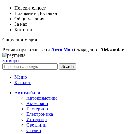
Поверителност
Плащане и Доставка
Общи условия
За нас
Контакти
Социални медии
Всички права запазени
Авто Мол
Създаден от
Aleksandar
.
Затвори
Search
Меню
Каталог
Автомобили
Автокозметика
Аксесоари
Екстериор
Електроника
Интериор
Светлини
Стелки