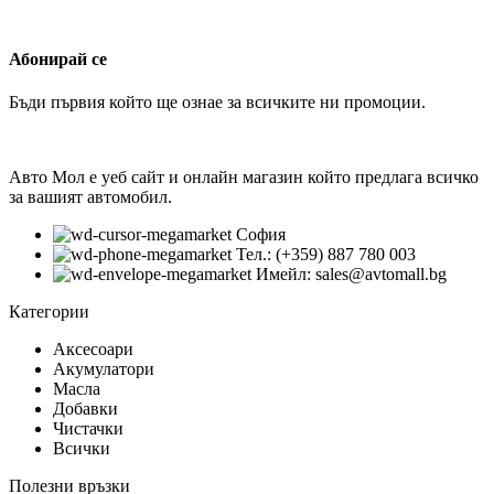
Абонирай се
Бъди първия който ще ознае за всичките ни промоции.
Авто Мол е уеб сайт и онлайн магазин който предлага всичко
за вашият автомобил.
София
Тел.: (+359) 887 780 003
Имейл: sales@avtomall.bg
Категории
Аксесоари
Акумулатори
Масла
Добавки
Чистачки
Всички
Полезни връзки