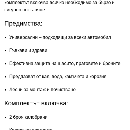
комплектът включва всичко необходимо за бързо и
сигурно поставяне.
Предимства:
Универсални – подходящи за всеки автомобил
Гъвкави и здрави
Ефективна защита на шасито, праговете и броните
Предпазват от кал, вода, камъчета и корозия
Лесни за монтаж и почистване
Комплектът включва:
2 броя калобрани