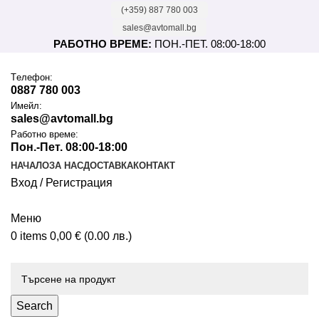
(+359) 887 780 003
sales@avtomall.bg
РАБОТНО ВРЕМЕ:
ПОН.-ПЕТ. 08:00-18:00
Tелефон:
0887 780 003
Имейл:
sales@avtomall.bg
Работно време:
Пон.-Пет. 08:00-18:00
НАЧАЛО
ЗА НАС
ДОСТАВКА
КОНТАКТ
Вход / Регистрация
Меню
0
items
0,00
€
(0.00 лв.)
Каталог
Search