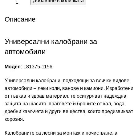
Добавяне в количката
Описание
Универсални калобрани за
автомобили
Модел:
181375-1156
Универсални калобрани, подходящи за всички видове
автомобили – леки коли, ванове и камиони. Изработени
от гъвкав и здрав материал, те осигуряват надеждна
защита на шасито, праговете и броните от кал, вода,
дребни камъчета и други вещества, които предизвикват
корозия.
Калобраните са лесни за монтаж и почистване, а