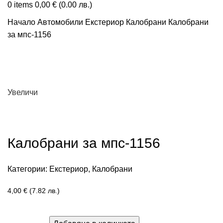
0
items
0,00
€
(0.00 лв.)
Начало
Автомобили
Екстериор
Калобрани
Калобрани
за мпс-1156
Увеличи
Калобрани за мпс-1156
Категории:
Екстериор
,
Калобрани
4,00
€
(7.82 лв.)