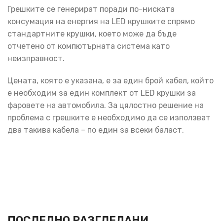
Грешките се генерират поради по-ниската
консумация на енергия на LED крушките спрямо
стандартните крушки, което може да бъде
отчетено от компютърната система като
неизправност.
Цената, която е указана, е за един брой кабел, който
е необходим за един комплект от LED крушки за
фаровете на автомобила. За цялостно решение на
проблема с грешките е необходимо да се използват
два такива кабела – по един за всеки баласт.
ПОСЛЕДНО РАЗГЛЕДАНИ