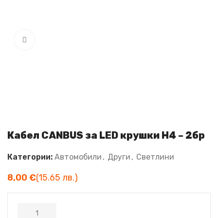
Увеличи
Кабел CANBUS за LED крушки H4 – 2бр
Категории:
Автомобили
,
Други
,
Светлини
€