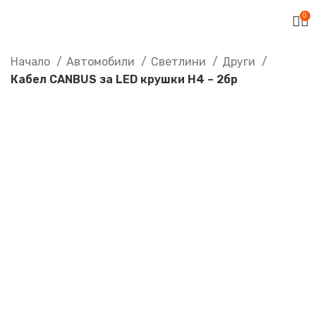
0
Начало
Автомобили
Светлини
Други
Кабел CANBUS за LED крушки H4 – 2бр