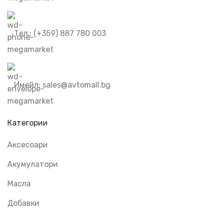
Тел.: (+359) 887 780 003
Имейл: sales@avtomall.bg
Категории
Аксесоари
Акумулатори
Масла
Добавки