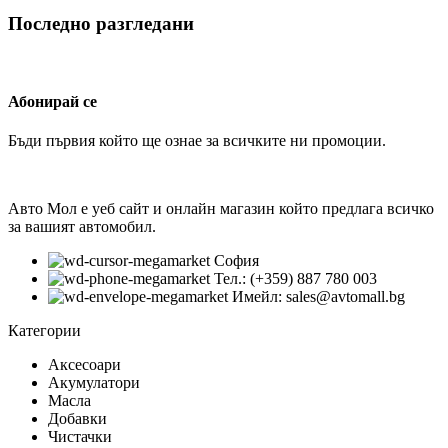
Последно разгледани
Абонирай се
Бъди първия който ще ознае за всичките ни промоции.
Авто Мол е уеб сайт и онлайн магазин който предлага всичко
за вашият автомобил.
София
Тел.: (+359) 887 780 003
Имейл: sales@avtomall.bg
Категории
Аксесоари
Акумулатори
Масла
Добавки
Чистачки