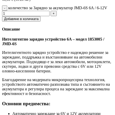
количество за Зарядно за акумулатор JMD-6S 6A / 6-12V
Добавяне в количката
Описание
Интелигентно зарядно устройство 6A – модел 1853005 /
JMD-6S
Интелигентното зарядно устройство е надеждно решение за
зареждане, поддръжка и възстановяване на автомобилни
акумулатори. Подходящо е за леки автомобили, мотоциклети,
скутери, лодки и други превозни средства с 6V или 12V
оловно-киселинни батерии.
Благодарение на модерната микропроцесорна технология,
устройството автоматично разпознава типа и състоянието на
акумулатора и регулира процеса на зареждане за максимална
ефективност и безопасност.
Основни предимства:
Автоматично зареждане за 6V и 12V акумулатори