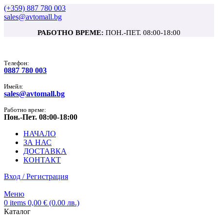
(+359) 887 780 003
sales@avtomall.bg
РАБОТНО ВРЕМЕ:
ПОН.-ПЕТ. 08:00-18:00
Tелефон:
0887 780 003
Имейл:
sales@avtomall.bg
Работно време:
Пон.-Пет. 08:00-18:00
НАЧАЛО
ЗА НАС
ДОСТАВКА
КОНТАКТ
Вход / Регистрация
Меню
0
items
0,00
€
(0.00 лв.)
Каталог