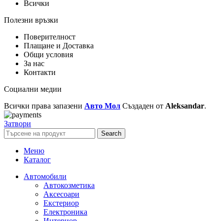
Всички
Полезни връзки
Поверителност
Плащане и Доставка
Общи условия
За нас
Контакти
Социални медии
Всички права запазени
Авто Мол
Създаден от
Aleksandar
.
Затвори
Search
Меню
Каталог
Автомобили
Автокозметика
Аксесоари
Екстериор
Електроника
Интериор