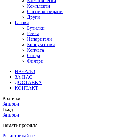
Електрически
Комплекти
Специализирани
Други
Газови
Бутилки
Рейка
Изпарители
Консумативи
Копчета
Сонда
Филтри
НАЧАЛО
ЗА НАС
ДОСТАВКА
КОНТАКТ
Количка
Затвори
Вход
Затвори
Нямате профил?
Регистрирай се