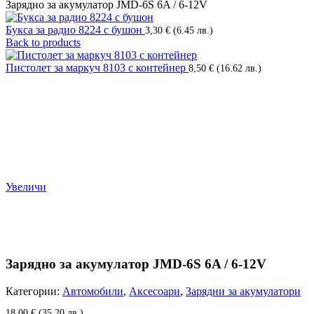
Зарядно за акумулатор JMD-6S 6A / 6-12V
Букса за радио 8224 с бушон
3,30
€
(6.45 лв.)
Back to products
Пистолет за маркуч 8103 с контейнер
8,50
€
(16.62 лв.)
Увеличи
Зарядно за акумулатор JMD-6S 6A / 6-12V
Категории:
Автомобили
,
Аксесоари
,
Зарядни за акумулатори
18,00
€
(35.20 лв.)