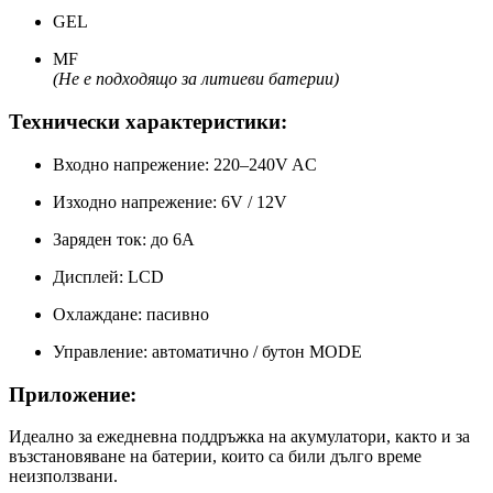
GEL
MF
(Не е подходящо за литиеви батерии)
Технически характеристики:
Входно напрежение: 220–240V AC
Изходно напрежение: 6V / 12V
Заряден ток: до 6A
Дисплей: LCD
Охлаждане: пасивно
Управление: автоматично / бутон MODE
Приложение:
Идеално за ежедневна поддръжка на акумулатори, както и за
възстановяване на батерии, които са били дълго време
неизползвани.