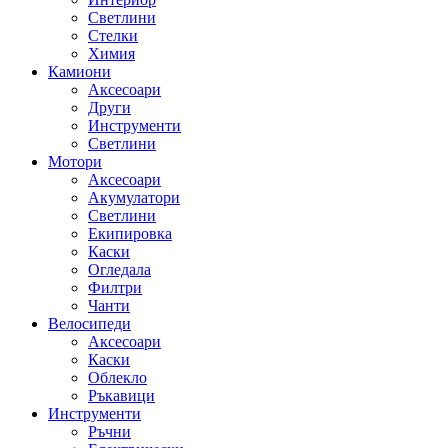
Светлини
Стелки
Химия
Камиони
Аксесоари
Други
Инструменти
Светлини
Мотори
Аксесоари
Акумулатори
Светлини
Екипировка
Каски
Огледала
Филтри
Чанти
Велосипеди
Аксесоари
Каски
Облекло
Ръкавици
Инструменти
Ръчни