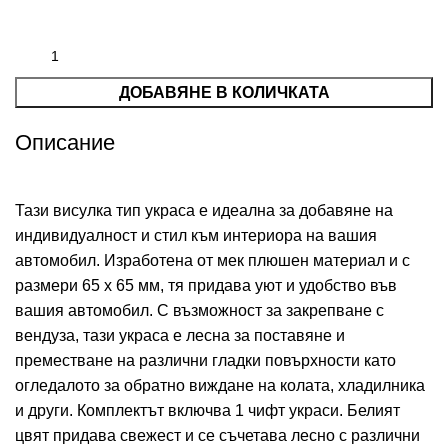
ДОБАВЯНЕ В КОЛИЧКАТА
Описание
Тази висулка тип украса е идеална за добавяне на
индивидуалност и стил към интериора на вашия
автомобил. Изработена от мек плюшен материал и с
размери 65 х 65 мм, тя придава уют и удобство във
вашия автомобил. С възможност за закрепване с
вендуза, тази украса е лесна за поставяне и
преместване на различни гладки повърхности като
огледалото за обратно виждане на колата, хладилника
и други. Комплектът включва 1 чифт украси. Белият
цвят придава свежест и се съчетава лесно с различни