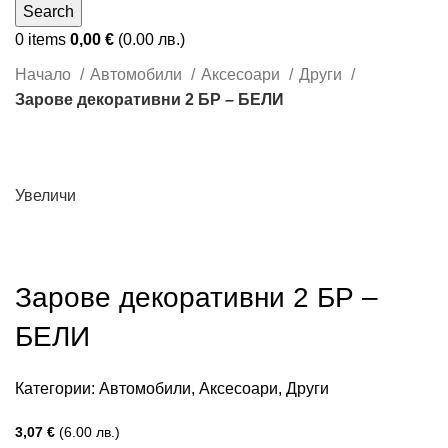
Search
0
items
0,00
€
(0.00 лв.)
Начало
Автомобили
Аксесоари
Други
Зарове декоративни 2 БР – БЕЛИ
Увеличи
Зарове декоративни 2 БР –
БЕЛИ
Категории:
Автомобили
,
Аксесоари
,
Други
3,07
€
(6.00 лв.)