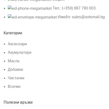
Тел.: (+359) 887 780 003
Имейл: sales@avtomall.bg
Категории
Аксесоари
Акумулатори
Масла
Добавки
Чистачки
Всички
Полезни връзки