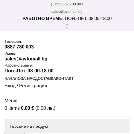
(+359) 887 780 003
sales@avtomall.bg
РАБОТНО ВРЕМЕ:
ПОН.-ПЕТ. 08:00-18:00
Tелефон:
0887 780 003
Имейл:
sales@avtomall.bg
Работно време:
Пон.-Пет. 08:00-18:00
НАЧАЛО
ЗА НАС
ДОСТАВКА
КОНТАКТ
Вход / Регистрация
Меню
0
items
0,00
€
(0.00 лв.)
Каталог