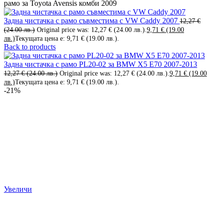
рамо за Toyota Avensis комби 2009
Задна чистачка с рамо съвместимa с VW Caddy 2007
12,27
€
(24.00 лв.)
Original price was: 12,27 € (24.00 лв.).
9,71
€
(19.00
лв.)
Текущата цена е: 9,71 € (19.00 лв.).
Back to products
Задна чистачка с рамо PL20-02 за BMW X5 Е70 2007-2013
12,27
€
(24.00 лв.)
Original price was: 12,27 € (24.00 лв.).
9,71
€
(19.00
лв.)
Текущата цена е: 9,71 € (19.00 лв.).
-21%
Увеличи