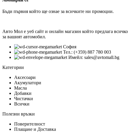
Бъди първия който ще ознае за всичките ни промоции.
Авто Мол е уеб сайт и онлайн магазин който предлага всичко
за вашият автомобил.
София
Тел.: (+359) 887 780 003
Имейл: sales@avtomall.bg
Категории
Аксесоари
Акумулатори
Масла
Добавки
Чистачки
Всички
Полезни връзки
Поверителност
Плащане и Доставка