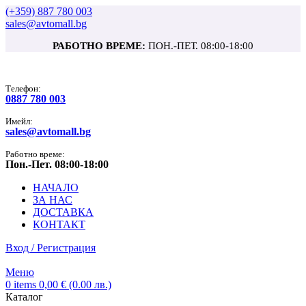
(+359) 887 780 003
sales@avtomall.bg
РАБОТНО ВРЕМЕ:
ПОН.-ПЕТ. 08:00-18:00
Tелефон:
0887 780 003
Имейл:
sales@avtomall.bg
Работно време:
Пон.-Пет. 08:00-18:00
НАЧАЛО
ЗА НАС
ДОСТАВКА
КОНТАКТ
Вход / Регистрация
Меню
0
items
0,00
€
(0.00 лв.)
Каталог