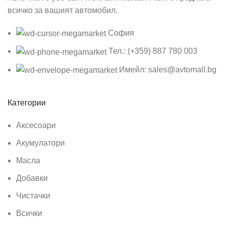
всичко за вашият автомобил.
София
Тел.: (+359) 887 780 003
Имейл: sales@avtomall.bg
Категории
Аксесоари
Акумулатори
Масла
Добавки
Чистачки
Всички