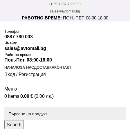
(+359) 887 780 003
sales@avtomall.bg
РАБОТНО ВРЕМЕ:
ПОН.-ПЕТ. 08:00-18:00
Tелефон:
0887 780 003
Имейл:
sales@avtomall.bg
Работно време:
Пон.-Пет. 08:00-18:00
НАЧАЛО
ЗА НАС
ДОСТАВКА
КОНТАКТ
Вход / Регистрация
Меню
0
items
0,00
€
(0.00 лв.)
Каталог
Search