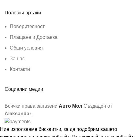
Полезни връзки
Поверителност
Плащане и Доставка
Общи условия
За нас
Контакти
Социални медии
Всички права запазени
Авто Мол
Създаден от
Aleksandar
.
Ние използваме бисквитки, за да подобрим вашето
изживяване на нашия уебсайт. Разглеждайки този уебсайт,