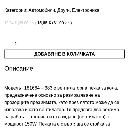
Категории:
Автомобили
,
Други
,
Електроника
15,85
€
(31.00 лв.)
19,94
€
(39.00 лв.)
ДОБАВЯНЕ В КОЛИЧКАТА
Описание
Моделът 181664 – 383 е вентилаторна печка за кола,
предназначена основно за размразяване на
прозорците през зимата, като през лятото може да се
използва и като вентилатор. Тя предлага два режима
на работа – топлина и охлаждане (вентилатор), с
мощност 150W. Печката е с въртяща се стойка за