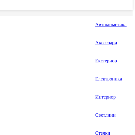
Автокозметика
Аксесоари
Екстериор
Електроника
Интериор
Светлини
Стелки