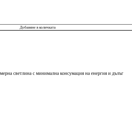
Добавяне в количката
омерна светлина с минимална консумация на енергия и дълъг