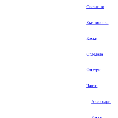
Светлини
Екипировка
Каски
Огледала
Филтри
Чанти
Аксесоари
Каски