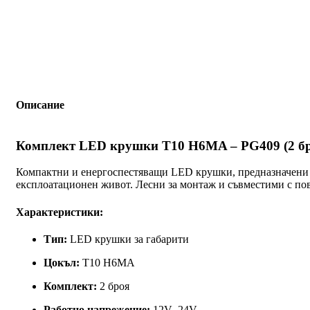
Описание
Комплект LED крушки T10 H6MA – PG409 (2 бр
Компактни и енергоспестяващи LED крушки, предназначени
експлоатационен живот. Лесни за монтаж и съвместими с по
Характеристики:
Тип:
LED крушки за габарити
Цокъл:
T10 H6MA
Комплект:
2 броя
Работно напрежение:
12V–24V