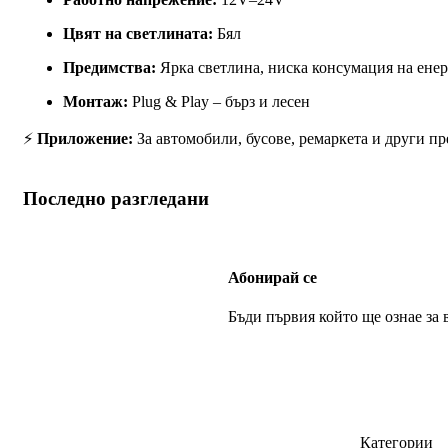
Цвят на светлината:
Бял
Предимства:
Ярка светлина, ниска консумация на енер
Монтаж:
Plug & Play – бърз и лесен
⚡
Приложение:
За автомобили, бусове, ремаркета и други п
Последно разгледани
Абонирай се
Бъди първия който ще ознае за
Категории