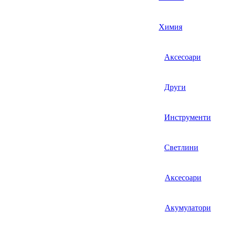
Химия
Аксесоари
Други
Инструменти
Светлини
Аксесоари
Акумулатори