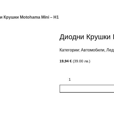
и Крушки Motohama Mini – H1
Диодни Крушки 
Категории:
Автомобили
,
Лед
19,94
€
(39.00 лв.)