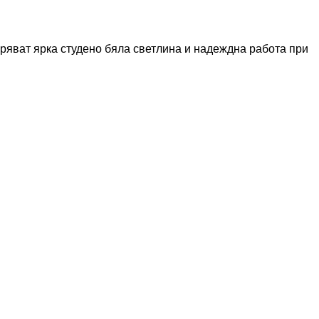
ряват ярка студено бяла светлина и надеждна работа при