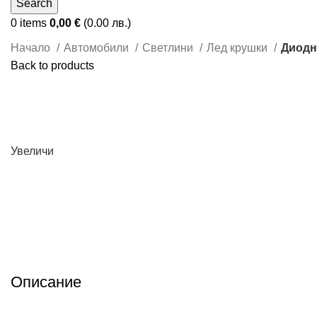
Search
0
items
0,00
€
(0.00 лв.)
Начало
Автомобили
Светлини
Лед крушки
Диодн
Back to products
Увеличи
Описание