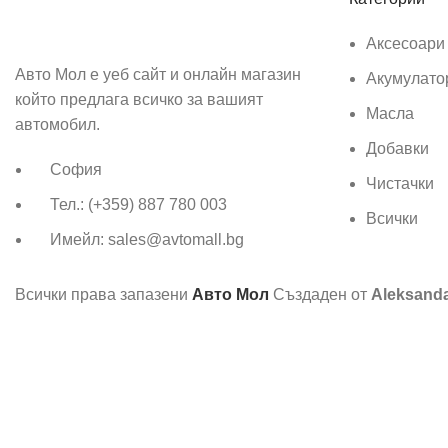
Аксесоари
Авто Мол е уеб сайт и онлайн магазин
Акумулато
който предлага всичко за вашият
Масла
автомобил.
Добавки
София
Чистачки
Тел.: (+359) 887 780 003
Всички
Имейл: sales@avtomall.bg
Всички права запазени
Авто Мол
Създаден от
Aleksand