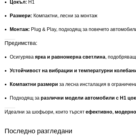
Цокъл:
H1
Размери:
Компактни, лесни за монтаж
Монтаж:
Plug & Play, подходящ за повечето автомобил
Предимства:
Осигурява
ярка и равномерна светлина
, подобряващ
Устойчивост на вибрации и температурни колебан
Компактни размери
за лесна инсталация в ограниче
Подходящ за
различни модели автомобили с H1 цо
Идеални за шофьори, които търсят
ефективно, модерно
Последно разгледани