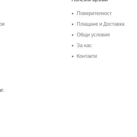
Поверителност
ри
Плащане и Доставка
Общи условия
За нас
Контакти
ar
.