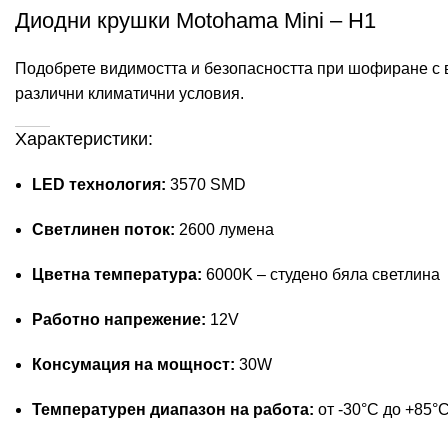
Диодни крушки Motohama Mini – H1
Подобрете видимостта и безопасността при шофиране с в
различни климатични условия.
Характеристики:
LED технология:
3570 SMD
Светлинен поток:
2600 лумена
Цветна температура:
6000K – студено бяла светлина
Работно напрежение:
12V
Консумация на мощност:
30W
Температурен диапазон на работа:
от -30°C до +85°