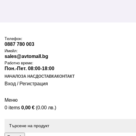
Tелефон:
0887 780 003
Имейл:
sales@avtomall.bg
Работно време:
Пон.-Пет. 08:00-18:00
НАЧАЛО
ЗА НАС
ДОСТАВКА
КОНТАКТ
Вход / Регистрация
Меню
0
items
0,00
€
(0.00 лв.)
Каталог