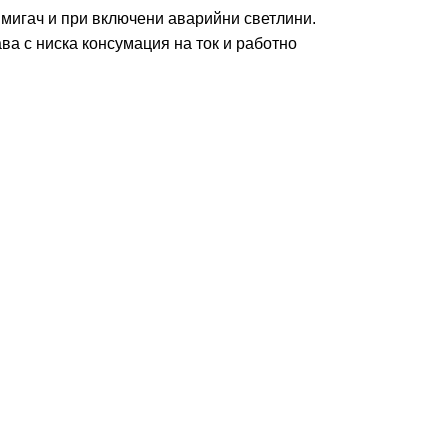
 мигач и при включени аварийни светлини.
ава с ниска консумация на ток и работно