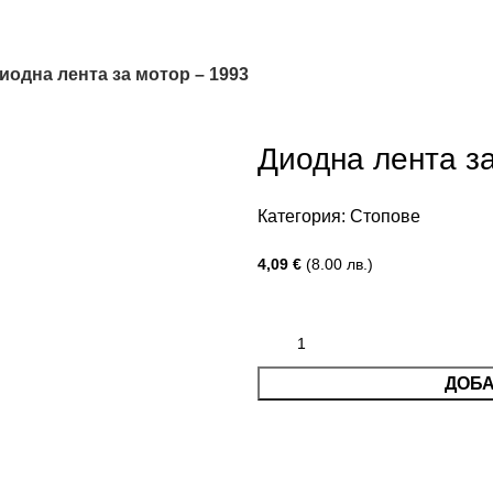
иодна лента за мотор – 1993
Диодна лента з
Категория:
Стопове
4,09
€
(8.00 лв.)
ДОБА