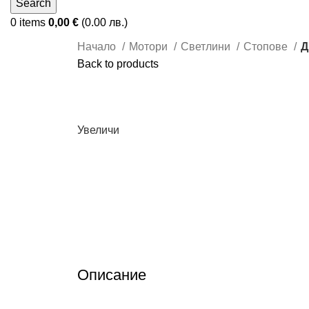
Search
0
items
0,00
€
(0.00 лв.)
Начало
Мотори
Светлини
Стопове
Д
Back to products
Увеличи
Описание