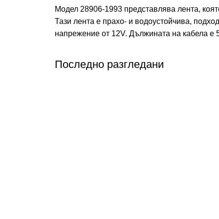
Модел 28906-1993 представлява лента, която
Тази лента е прахо- и водоустойчива, подход
напрежение от 12V. Дължината на кабела е 50
Последно разгледани