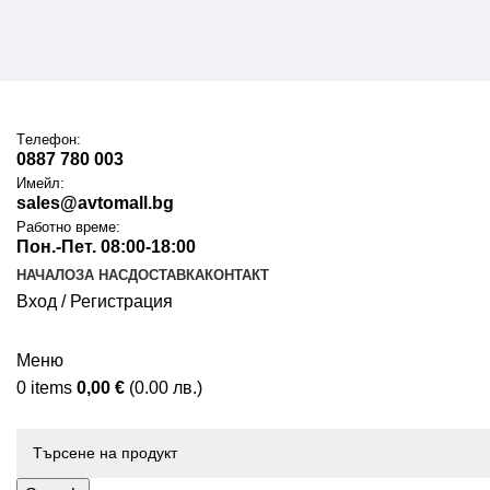
Tелефон:
0887 780 003
Имейл:
sales@avtomall.bg
Работно време:
Пон.-Пет. 08:00-18:00
НАЧАЛО
ЗА НАС
ДОСТАВКА
КОНТАКТ
Вход / Регистрация
Меню
0
items
0,00
€
(0.00 лв.)
Каталог