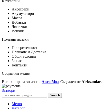
Категории
Аксесоари
Акумулатори
Масла
Добавки
Чистачки
Всички
Полезни връзки
Поверителност
Плащане и Доставка
Общи условия
За нас
Контакти
Социални медии
Всички права запазени
Авто Мол
Създаден от
Aleksandar
.
Затвори
Search
Меню
Каталог