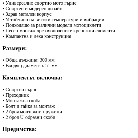
• Универсално спортно мото гърне
• Спортен и модерен дизайн
• Здрав метален корпус
• Устойчиво на високи температури и вибрации
• Подходящо за различни модели мотоциклети
• Лесен монтаж чрез включените крепежни елементи
• Компактна и лека конструкция
Размери:
• Обща дължина: 300 мм
• Входящ диаметър: 51 мм
Комплектът включва:
• Спортно гърне
• Преходник
• Монтажна скоба
• Болт и гайка за монтаж
• 2 броя монтажни пружини
• 2 броя U-образни скоби
Предимства: