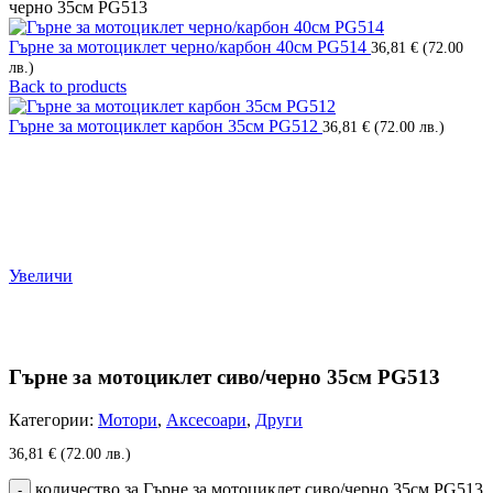
черно 35см PG513
Гърне за мотоциклет черно/карбон 40см PG514
36,81
€
(72.00
лв.)
Back to products
Гърне за мотоциклет карбон 35см PG512
36,81
€
(72.00 лв.)
Увеличи
Гърне за мотоциклет сиво/черно 35см PG513
Категории:
Мотори
,
Аксесоари
,
Други
36,81
€
(72.00 лв.)
количество за Гърне за мотоциклет сиво/черно 35см PG513