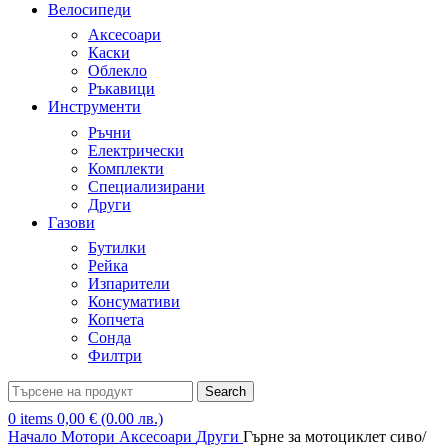
Велосипеди
Аксесоари
Каски
Облекло
Ръкавици
Инструменти
Ръчни
Електрически
Комплекти
Специализирани
Други
Газови
Бутилки
Рейка
Изпарители
Консумативи
Копчета
Сонда
Филтри
Search
0
items
0,00
€
(0.00 лв.)
Начало
Мотори
Аксесоари
Други
Гърне за мотоциклет сиво/