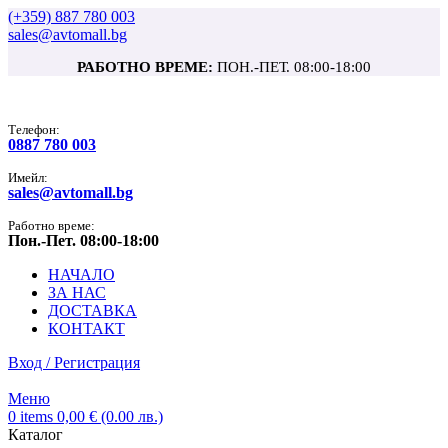
(+359) 887 780 003
sales@avtomall.bg
РАБОТНО ВРЕМЕ:
ПОН.-ПЕТ. 08:00-18:00
Tелефон:
0887 780 003
Имейл:
sales@avtomall.bg
Работно време:
Пон.-Пет. 08:00-18:00
НАЧАЛО
ЗА НАС
ДОСТАВКА
КОНТАКТ
Вход / Регистрация
Меню
0
items
0,00
€
(0.00 лв.)
Каталог