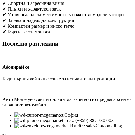
✔ Спортна и агресивна визия
✔ Плътен и характерен звук
✔ Универсална съвместимост с множество модели мотори
✔ Здрава и надеждна конструкция
✔ Компактен размер и ниско тегло
✔ Бърз и лесен монтаж
Последно разгледани
Абонирай се
Бъди първия който ще ознае за всичките ни промоции.
Авто Мол е уеб сайт и онлайн магазин който предлага всичко
за вашият автомобил.
София
Тел.: (+359) 887 780 003
Имейл: sales@avtomall.bg