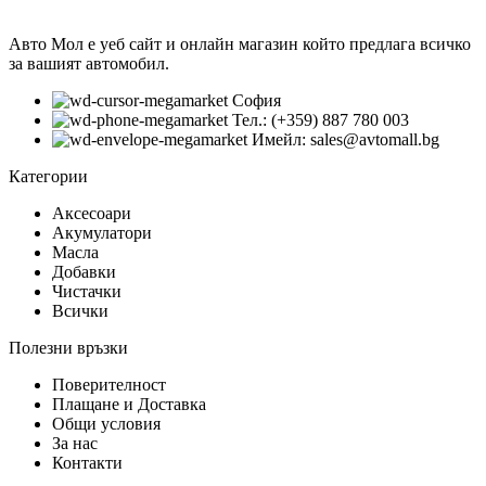
Авто Мол е уеб сайт и онлайн магазин който предлага всичко
за вашият автомобил.
София
Тел.: (+359) 887 780 003
Имейл: sales@avtomall.bg
Категории
Аксесоари
Акумулатори
Масла
Добавки
Чистачки
Всички
Полезни връзки
Поверителност
Плащане и Доставка
Общи условия
За нас
Контакти