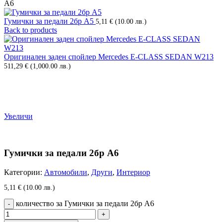
А6
Гумички за педали 2бр А5
5,11
€
(10.00 лв.)
Back to products
Оригинален заден спойлер Mercedes E-CLASS SEDAN W213
511,29
€
(1,000.00 лв.)
Увеличи
Гумички за педали 2бр А6
Категории:
Автомобили
,
Други
,
Интериор
5,11
€
(10.00 лв.)
количество за Гумички за педали 2бр А6