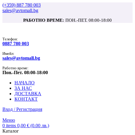
(+359) 887 780 003
sales@avtomall.bg
РАБОТНО ВРЕМЕ:
ПОН.-ПЕТ. 08:00-18:00
Tелефон:
0887 780 003
Имейл:
sales@avtomall.bg
Работно време:
Пон.-Пет. 08:00-18:00
НАЧАЛО
ЗА НАС
ДОСТАВКА
КОНТАКТ
Вход / Регистрация
Меню
0
items
0,00
€
(0.00 лв.)
Каталог