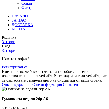
Сонда
Филтри
НАЧАЛО
ЗА НАС
ДОСТАВКА
КОНТАКТ
Количка
Затвори
Вход
Затвори
Нямате профил?
Регистрирай се
Ние използваме бисквитки, за да подобрим вашето
изживяване на нашия уебсайт. Разглеждайки този уебсайт, вие
се съгласявате с използването на бисквитки от наша страна.
Още информация
Още информация
Съгласен
Гумички за педали 2бр А6
5,11
€
(10.00 лв.)