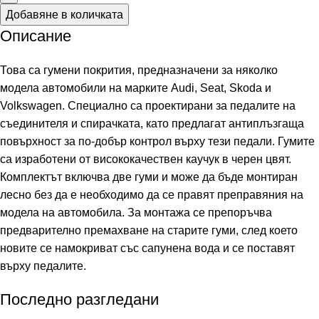
Добавяне в количката
Описание
Това са гумени покрития, предназначени за няколко
модела автомобили на марките Audi, Seat, Skoda и
Volkswagen. Специално са проектирани за педалите на
съединителя и спирачката, като предлагат антиплъзгаща
повърхност за по-добър контрол върху тези педали. Гумите
са изработени от висококачествен каучук в черен цвят.
Комплектът включва две гуми и може да бъде монтиран
лесно без да е необходимо да се правят преправяния на
модела на автомобила. За монтажа се препоръчва
предварително премахване на старите гуми, след което
новите се намокриват със сапунена вода и се поставят
върху педалите.
Последно разгледани