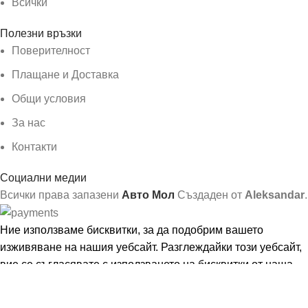
Всички
Полезни връзки
Поверителност
Плащане и Доставка
Общи условия
За нас
Контакти
Социални медии
Всички права запазени
Авто Мол
Създаден от
Aleksandar
.
Ние използваме бисквитки, за да подобрим вашето
изживяване на нашия уебсайт. Разглеждайки този уебсайт,
вие се съгласявате с използването на бисквитки от наша
страна.
Още информация
Съгласен