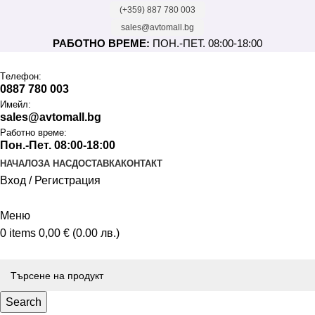
(+359) 887 780 003
sales@avtomall.bg
РАБОТНО ВРЕМЕ:
ПОН.-ПЕТ. 08:00-18:00
Tелефон:
0887 780 003
Имейл:
sales@avtomall.bg
Работно време:
Пон.-Пет. 08:00-18:00
НАЧАЛО
ЗА НАС
ДОСТАВКА
КОНТАКТ
Вход / Регистрация
Меню
0
items
0,00
€
(0.00 лв.)
Каталог
Search