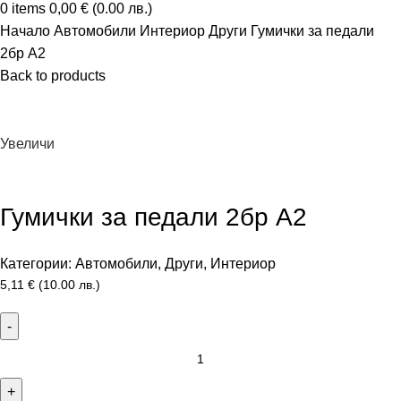
0
items
0,00
€
(0.00 лв.)
Начало
Автомобили
Интериор
Други
Гумички за педали
2бр А2
Back to products
Увеличи
Гумички за педали 2бр А2
Категории:
Автомобили
,
Други
,
Интериор
5,11
€
(10.00 лв.)