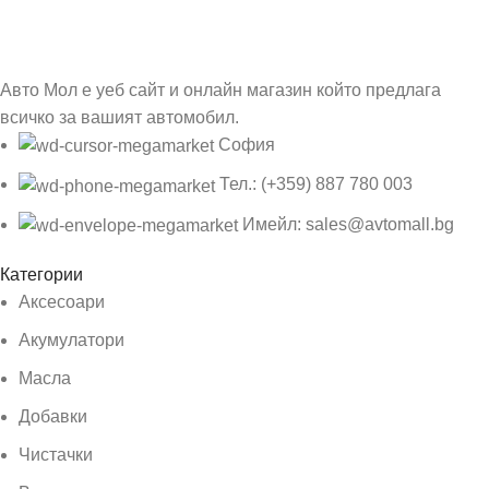
Бъди първия който ще ознае за всичките ни промоции.
Авто Мол е уеб сайт и онлайн магазин който предлага
всичко за вашият автомобил.
София
Тел.: (+359) 887 780 003
Имейл: sales@avtomall.bg
Категории
Аксесоари
Акумулатори
Масла
Добавки
Чистачки