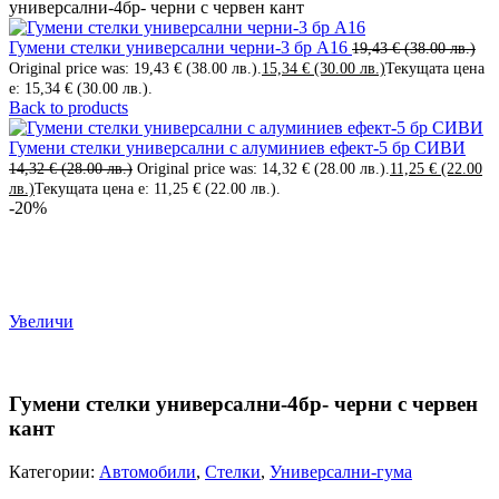
универсални-4бр- черни с червен кант
Гумени стелки универсални черни-3 бр А16
19,43
€
(38.00 лв.)
Original price was: 19,43 € (38.00 лв.).
15,34
€
(30.00 лв.)
Текущата цена
е: 15,34 € (30.00 лв.).
Back to products
Гумени стелки универсални с алуминиев ефект-5 бр СИВИ
14,32
€
(28.00 лв.)
Original price was: 14,32 € (28.00 лв.).
11,25
€
(22.00
лв.)
Текущата цена е: 11,25 € (22.00 лв.).
-20%
Увеличи
Гумени стелки универсални-4бр- черни с червен
кант
Категории:
Автомобили
,
Стелки
,
Универсални-гума