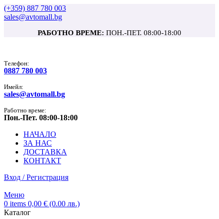
(+359) 887 780 003
sales@avtomall.bg
РАБОТНО ВРЕМЕ:
ПОН.-ПЕТ. 08:00-18:00
Tелефон:
0887 780 003
Имейл:
sales@avtomall.bg
Работно време:
Пон.-Пет. 08:00-18:00
НАЧАЛО
ЗА НАС
ДОСТАВКА
КОНТАКТ
Вход / Регистрация
Меню
0
items
0,00
€
(0.00 лв.)
Каталог