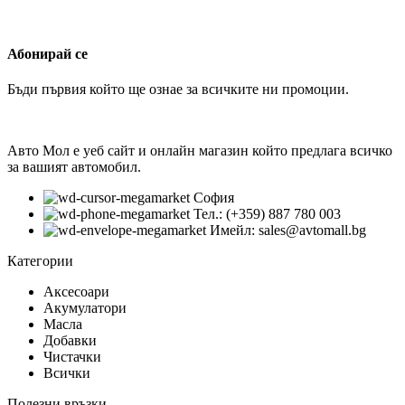
Абонирай се
Бъди първия който ще ознае за всичките ни промоции.
Авто Мол е уеб сайт и онлайн магазин който предлага всичко
за вашият автомобил.
София
Тел.: (+359) 887 780 003
Имейл: sales@avtomall.bg
Категории
Аксесоари
Акумулатори
Масла
Добавки
Чистачки
Всички
Полезни връзки