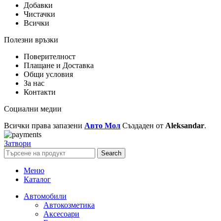
Добавки
Чистачки
Всички
Полезни връзки
Поверителност
Плащане и Доставка
Общи условия
За нас
Контакти
Социални медии
Всички права запазени
Авто Мол
Създаден от
Aleksandar
.
Затвори
Search
Меню
Каталог
Автомобили
Автокозметика
Аксесоари