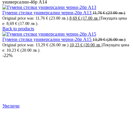
универсални-4бр А14
Гумени стелки универсални черни-2бр А13
11,76
€
(23.00 лв.)
Original price was: 11,76 € (23.00 лв.).
8,69
€
(17.00 лв.)
Текущата цена
е: 8,69 € (17.00 лв.).
Back to products
Гумени стелки универсални черни-2бр А15
13,29
€
(26.00 лв.)
Original price was: 13,29 € (26.00 лв.).
10,23
€
(20.00 лв.)
Текущата цена
е: 10,23 € (20.00 лв.).
-22%
Увеличи