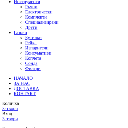
Инструменти
Ръчни
Електрически
Комплекти
Специализирани
Други
Газови
Бутилки
Рейка
Изпарители
Консумативи
Копчета
Сонда
Филтри
НАЧАЛО
ЗА НАС
ДОСТАВКА
КОНТАКТ
Количка
Затвори
Вход
Затвори