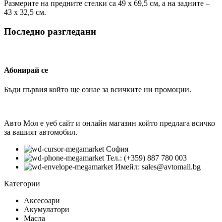
Размерите на предните стелки са 49 х 69,5 см, а на задните –
43 х 32,5 см.
Последно разгледани
Абонирай се
Бъди първия който ще ознае за всичките ни промоции.
Авто Мол е уеб сайт и онлайн магазин който предлага всичко
за вашият автомобил.
София
Тел.: (+359) 887 780 003
Имейл: sales@avtomall.bg
Категории
Аксесоари
Акумулатори
Масла