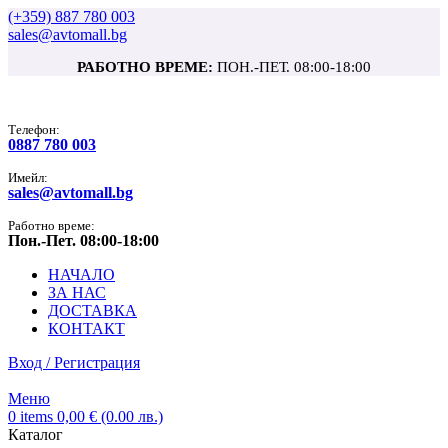
(+359) 887 780 003
sales@avtomall.bg
РАБОТНО ВРЕМЕ:
ПОН.-ПЕТ. 08:00-18:00
Tелефон:
0887 780 003
Имейл:
sales@avtomall.bg
Работно време:
Пон.-Пет. 08:00-18:00
НАЧАЛО
ЗА НАС
ДОСТАВКА
КОНТАКТ
Вход / Регистрация
Меню
0
items
0,00
€
(0.00 лв.)
Каталог