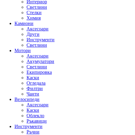
Интериор
Светлини
Стелки
Химия
Камиони
Аксесоари
Други
Инструменти
Светлини
Мотори
Аксесоари
Акумулатори
Светлини
Екипировка
Каски
Огледала
Филтри
Чанти
Велосипеди
Аксесоари
Каски
Облекло
Ръкавици
Инструменти
Ръчни