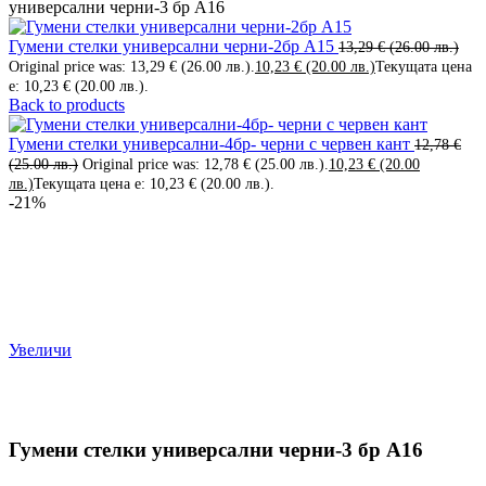
универсални черни-3 бр А16
Гумени стелки универсални черни-2бр А15
13,29
€
(26.00 лв.)
Original price was: 13,29 € (26.00 лв.).
10,23
€
(20.00 лв.)
Текущата цена
е: 10,23 € (20.00 лв.).
Back to products
Гумени стелки универсални-4бр- черни с червен кант
12,78
€
(25.00 лв.)
Original price was: 12,78 € (25.00 лв.).
10,23
€
(20.00
лв.)
Текущата цена е: 10,23 € (20.00 лв.).
-21%
Увеличи
Гумени стелки универсални черни-3 бр А16