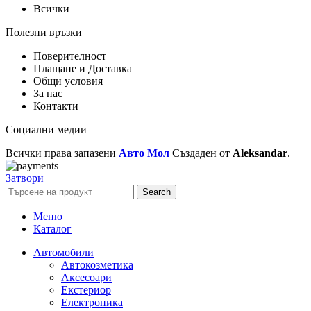
Всички
Полезни връзки
Поверителност
Плащане и Доставка
Общи условия
За нас
Контакти
Социални медии
Всички права запазени
Авто Мол
Създаден от
Aleksandar
.
Затвори
Search
Меню
Каталог
Автомобили
Автокозметика
Аксесоари
Екстериор
Електроника