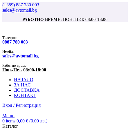
(+359) 887 780 003
sales@avtomall.bg
РАБОТНО ВРЕМЕ:
ПОН.-ПЕТ. 08:00-18:00
Tелефон:
0887 780 003
Имейл:
sales@avtomall.bg
Работно време:
Пон.-Пет. 08:00-18:00
НАЧАЛО
ЗА НАС
ДОСТАВКА
КОНТАКТ
Вход / Регистрация
Меню
0
items
0,00
€
(0.00 лв.)
Каталог