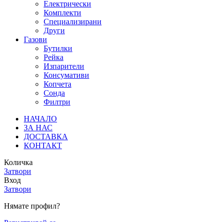
Електрически
Комплекти
Специализирани
Други
Газови
Бутилки
Рейка
Изпарители
Консумативи
Копчета
Сонда
Филтри
НАЧАЛО
ЗА НАС
ДОСТАВКА
КОНТАКТ
Количка
Затвори
Вход
Затвори
Нямате профил?