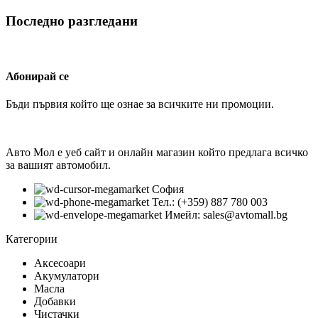
Последно разгледани
Абонирай се
Бъди първия който ще ознае за всичките ни промоции.
Авто Мол е уеб сайт и онлайн магазин който предлага всичко
за вашият автомобил.
София
Тел.: (+359) 887 780 003
Имейл: sales@avtomall.bg
Категории
Аксесоари
Акумулатори
Масла
Добавки
Чистачки