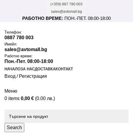
(+359) 887 780 003
sales@avtomall.bg
РАБОТНО ВРЕМЕ:
ПОН.-ПЕТ. 08:00-18:00
Tелефон:
0887 780 003
Имейл:
sales@avtomall.bg
Работно време:
Пон.-Пет. 08:00-18:00
НАЧАЛО
ЗА НАС
ДОСТАВКА
КОНТАКТ
Вход / Регистрация
Меню
0
items
0,00
€
(0.00 лв.)
Каталог
Search