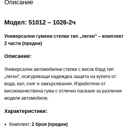
Описание
Модел: 51012 – 1026-2ч
Универсални гумени стелки тип „леген“ – комплект
2 части (предни)
Описание:
Универсални автомобилни стелки с висок борд тип
„леген“, осигуряващи надеждна защита на купето от
вода, кал, сняг и замърсявания. Изработени от
висококачествена гума с отлично пасване за различни
модели автомобили.
Характеристики:
Комплект:
2 броя (предни)