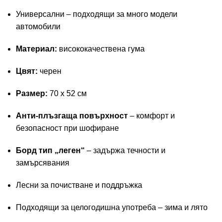
Универсални – подходящи за много модели
автомобили
Материал:
висококачествена гума
Цвят:
черен
Размер:
70 x 52 см
Анти-плъзгаща повърхност
– комфорт и
безопасност при шофиране
Борд тип „леген“
– задържа течности и
замърсявания
Лесни за почистване и поддръжка
Подходящи за целогодишна употреба – зима и лято