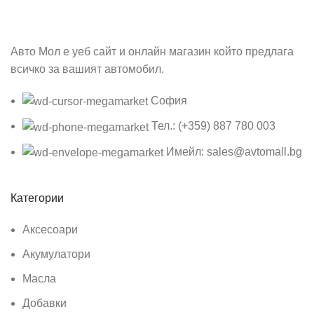
Авто Мол е уеб сайт и онлайн магазин който предлага
всичко за вашият автомобил.
София
Тел.: (+359) 887 780 003
Имейл: sales@avtomall.bg
Категории
Аксесоари
Акумулатори
Масла
Добавки