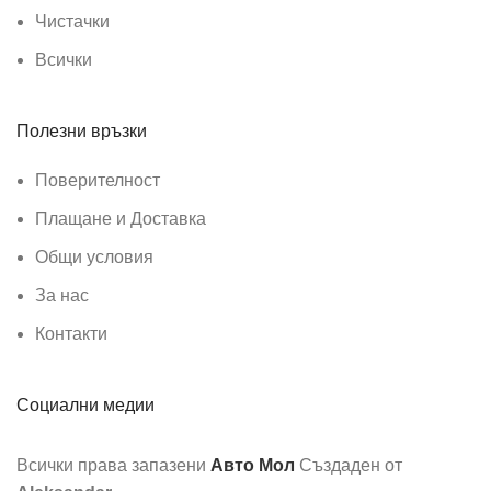
Чистачки
Всички
Полезни връзки
Поверителност
Плащане и Доставка
Общи условия
За нас
Контакти
Социални медии
Всички права запазени
Авто Мол
Създаден от