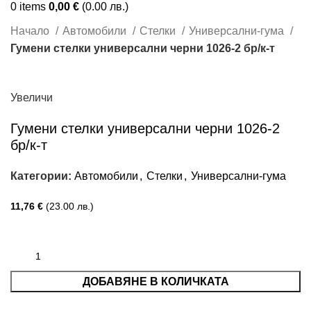
0
items
0,00
€
(0.00 лв.)
Начало
Автомобили
Стелки
Универсални-гума
Гумени стелки универсални черни 1026-2 бр/к-т
Увеличи
Гумени стелки универсални черни 1026-2
бр/к-т
Категории:
Автомобили
,
Стелки
,
Универсални-гума
11,76
€
(23.00 лв.)
ДОБАВЯНЕ В КОЛИЧКАТА