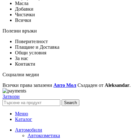
Масла
Добавки
Чистачки
Всички
Полезни връзки
Поверителност
Плащане и Доставка
Общи условия
За нас
Контакти
Социални медии
Всички права запазени
Авто Мол
Създаден от
Aleksandar
.
Затвори
Search
Меню
Каталог
Автомобили
Автокозметика