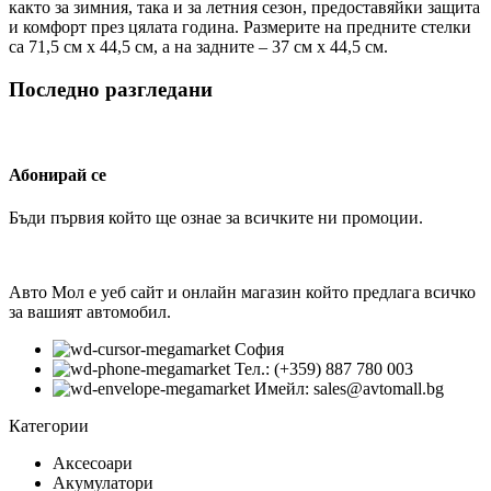
както за зимния, така и за летния сезон, предоставяйки защита
и комфорт през цялата година. Размерите на предните стелки
са 71,5 см х 44,5 см, а на задните – 37 см х 44,5 см.
Последно разгледани
Абонирай се
Бъди първия който ще ознае за всичките ни промоции.
Авто Мол е уеб сайт и онлайн магазин който предлага всичко
за вашият автомобил.
София
Тел.: (+359) 887 780 003
Имейл: sales@avtomall.bg
Категории
Аксесоари
Акумулатори