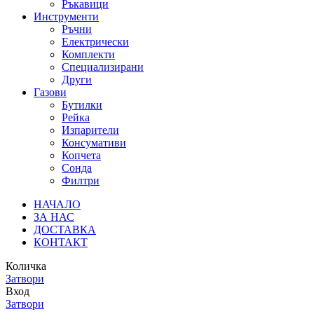
Ръкавици
Инструменти
Ръчни
Електрически
Комплекти
Специализирани
Други
Газови
Бутилки
Рейка
Изпарители
Консумативи
Копчета
Сонда
Филтри
НАЧАЛО
ЗА НАС
ДОСТАВКА
КОНТАКТ
Количка
Затвори
Вход
Затвори