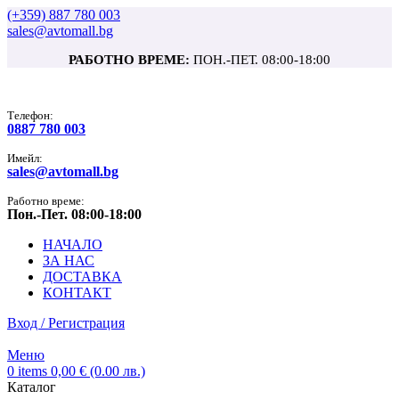
(+359) 887 780 003
sales@avtomall.bg
РАБОТНО ВРЕМЕ:
ПОН.-ПЕТ. 08:00-18:00
Tелефон:
0887 780 003
Имейл:
sales@avtomall.bg
Работно време:
Пон.-Пет. 08:00-18:00
НАЧАЛО
ЗА НАС
ДОСТАВКА
КОНТАКТ
Вход / Регистрация
Меню
0
items
0,00
€
(0.00 лв.)
Каталог