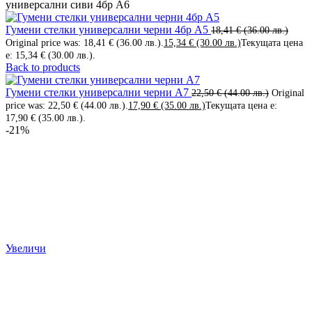
универсални сиви 4бр А6
Гумени стелки универсални черни 4бр А5
18,41
€
(36.00 лв.)
Original price was: 18,41 € (36.00 лв.).
15,34
€
(30.00 лв.)
Текущата цена
е: 15,34 € (30.00 лв.).
Back to products
Гумени стелки универсални черни А7
22,50
€
(44.00 лв.)
Original
price was: 22,50 € (44.00 лв.).
17,90
€
(35.00 лв.)
Текущата цена е:
17,90 € (35.00 лв.).
-21%
Увеличи