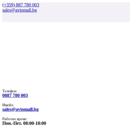
(+359) 887 780 003
sales@avtomall.bg
Tелефон:
0887 780 003
Имейл:
sales@avtomall.bg
Работно време:
Пон.-Пет. 08:00-18:00