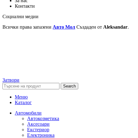
За нас
Контакти
Социални медии
Всички права запазени
Авто Мол
Създаден от
Aleksandar
.
Затвори
Search
Меню
Каталог
Автомобили
Автокозметика
Аксесоари
Екстериор
Електроника