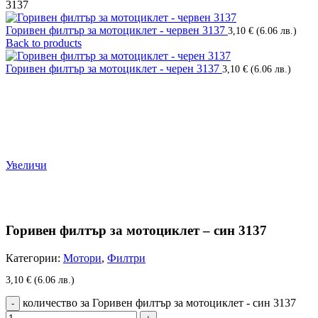
3137
Горивен филтър за мотоциклет - червен 3137
3,10
€
(6.06 лв.)
Back to products
Горивен филтър за мотоциклет - черен 3137
3,10
€
(6.06 лв.)
Увеличи
Горивен филтър за мотоциклет – син 3137
Категории:
Мотори
,
Филтри
3,10
€
(6.06 лв.)
количество за Горивен филтър за мотоциклет - син 3137