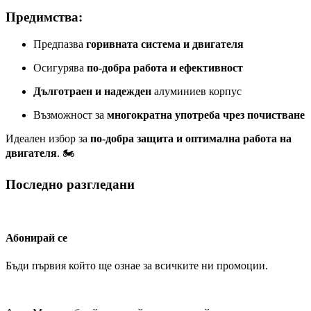
Предимства:
Предпазва
горивната система и двигателя
Осигурява
по-добра работа и ефективност
Дълготраен и надежден
алуминиев корпус
Възможност за
многократна употреба чрез почистване
Идеален избор за
по-добра защита и оптимална работа на
двигателя
. 🏍️
Последно разгледани
Абонирай се
Бъди първия който ще ознае за всичките ни промоции.