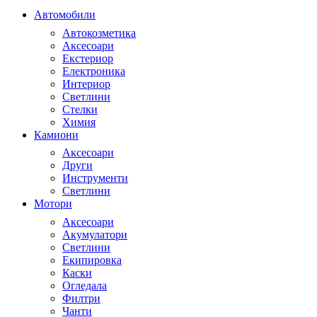
Автомобили
Автокозметика
Аксесоари
Екстериор
Електроника
Интериор
Светлини
Стелки
Химия
Камиони
Аксесоари
Други
Инструменти
Светлини
Мотори
Аксесоари
Акумулатори
Светлини
Екипировка
Каски
Огледала
Филтри
Чанти