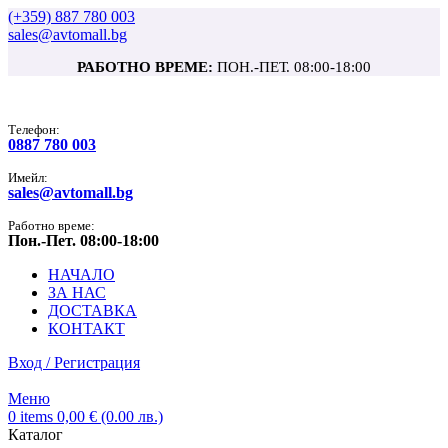
(+359) 887 780 003
sales@avtomall.bg
РАБОТНО ВРЕМЕ:
ПОН.-ПЕТ. 08:00-18:00
Tелефон:
0887 780 003
Имейл:
sales@avtomall.bg
Работно време:
Пон.-Пет. 08:00-18:00
НАЧАЛО
ЗА НАС
ДОСТАВКА
КОНТАКТ
Вход / Регистрация
Меню
0
items
0,00
€
(0.00 лв.)
Каталог