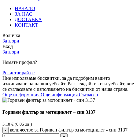
НАЧАЛО
ЗА НАС
ДОСТАВКА
КОНТАКТ
Количка
Затвори
Вход
Затвори
Нямате профил?
Регистрирай се
Ние използваме бисквитки, за да подобрим вашето
изживяване на нашия уебсайт. Разглеждайки този уебсайт, вие
се съгласявате с използването на бисквитки от наша страна.
Още информация
Още информация
Съгласен
Горивен филтър за мотоциклет – син 3137
3,10
€
(6.06 лв.)
количество за Горивен филтър за мотоциклет - син 3137