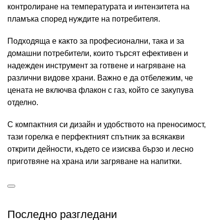
контролиране на температурата и интензитета на
пламъка според нуждите на потребителя.
Подходяща е както за професионални, така и за
домашни потребители, които търсят ефективен и
надежден инструмент за готвене и нагряване на
различни видове храни. Важно е да отбележим, че
цената не включва флакон с газ, който се закупува
отделно.
С компактния си дизайн и удобството на преносимост,
тази горелка е перфектният спътник за всякакви
открити дейности, където се изисква бързо и лесно
приготвяне на храна или загряване на напитки.
Последно разгледани