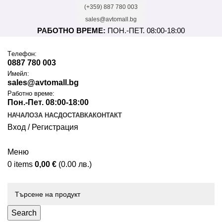
(+359) 887 780 003
sales@avtomall.bg
РАБОТНО ВРЕМЕ:
ПОН.-ПЕТ. 08:00-18:00
Tелефон:
0887 780 003
Имейл:
sales@avtomall.bg
Работно време:
Пон.-Пет. 08:00-18:00
НАЧАЛО
ЗА НАС
ДОСТАВКА
КОНТАКТ
Вход / Регистрация
Меню
0
items
0,00
€
(0.00 лв.)
Каталог
Search