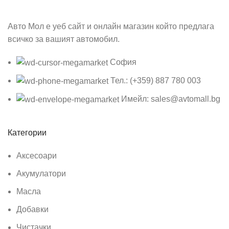
Авто Мол е уеб сайт и онлайн магазин който предлага
всичко за вашият автомобил.
София
Тел.: (+359) 887 780 003
Имейл: sales@avtomall.bg
Категории
Аксесоари
Акумулатори
Масла
Добавки
Чистачки