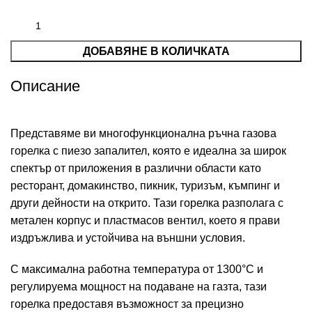
ДОБАВЯНЕ В КОЛИЧКАТА
Описание
Представяме ви многофункционална ръчна газова
горелка с пиезо запалител, която е идеална за широк
спектър от приложения в различни области като
ресторант, домакинство, пикник, туризъм, къмпинг и
други дейности на открито. Тази горелка разполага с
метален корпус и пластмасов вентил, което я прави
издръжлива и устойчива на външни условия.
С максимална работна температура от 1300°C и
регулируема мощност на подаване на газта, тази
горелка предоставя възможност за прецизно