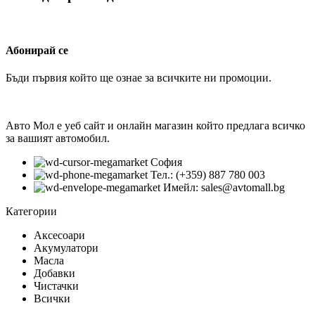
Абонирай се
Бъди първия който ще ознае за всичките ни промоции.
Авто Мол е уеб сайт и онлайн магазин който предлага всичко
за вашият автомобил.
София
Тел.: (+359) 887 780 003
Имейл: sales@avtomall.bg
Категории
Аксесоари
Акумулатори
Масла
Добавки
Чистачки
Всички