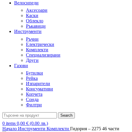
Велосипеди
Аксесоари
Каски
Облекло
Ръкавици
Инструменти
Ръчни
Електрически
Комплекти
Специализирани
Други
Газови
Бутилки
Рейка
Изпарители
Консумативи
Копчета
Сонда
Филтри
Search
0
items
0,00
€
(0.00 лв.)
Начало
Инструменти
Комплекти
Гидория – 2275 46 части