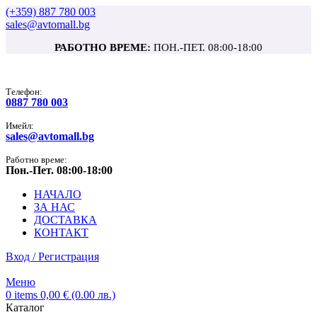
(+359) 887 780 003
sales@avtomall.bg
РАБОТНО ВРЕМЕ:
ПОН.-ПЕТ. 08:00-18:00
Tелефон:
0887 780 003
Имейл:
sales@avtomall.bg
Работно време:
Пон.-Пет. 08:00-18:00
НАЧАЛО
ЗА НАС
ДОСТАВКА
КОНТАКТ
Вход / Регистрация
Меню
0
items
0,00
€
(0.00 лв.)
Каталог