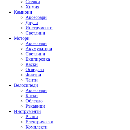
Стелки
Химия
Камиони
Аксесоари
Други
Инструменти
Светлини
Мотори
Аксесоари
Акумулатори
Светлини
Екипировка
Каски
Огледала
Филтри
Чанти
Велосипеди
Аксесоари
Каски
Облекло
Ръкавици
Инструменти
Ръчни
Електрически
Комплекти