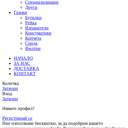
Специализирани
Други
Газови
Бутилки
Рейка
Изпарители
Консумативи
Копчета
Сонда
Филтри
НАЧАЛО
ЗА НАС
ДОСТАВКА
КОНТАКТ
Количка
Затвори
Вход
Затвори
Нямате профил?
Регистрирай се
Ние използваме бисквитки, за да подобрим вашето