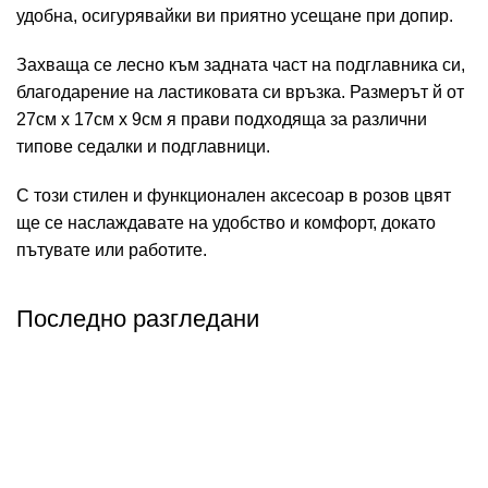
удобна, осигурявайки ви приятно усещане при допир.
Захваща се лесно към задната част на подглавника си,
благодарение на ластиковата си връзка. Размерът й от
27см х 17см х 9см я прави подходяща за различни
типове седалки и подглавници.
С този стилен и функционален аксесоар в розов цвят
ще се наслаждавате на удобство и комфорт, докато
пътувате или работите.
Последно разгледани