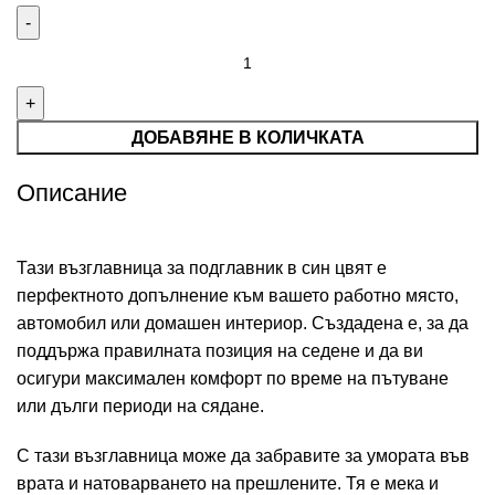
ДОБАВЯНЕ В КОЛИЧКАТА
Описание
Тази възглавница за подглавник в син цвят е
перфектното допълнение към вашето работно място,
автомобил или домашен интериор. Създадена е, за да
поддържа правилната позиция на седене и да ви
осигури максимален комфорт по време на пътуване
или дълги периоди на сядане.
С тази възглавница може да забравите за умората във
врата и натоварването на прешлените. Тя е мека и