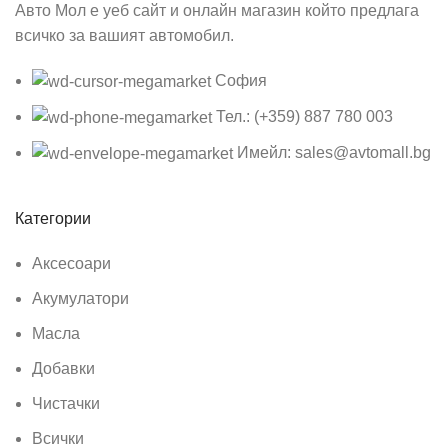
Авто Мол е уеб сайт и онлайн магазин който предлага
всичко за вашият автомобил.
София
Тел.: (+359) 887 780 003
Имейл: sales@avtomall.bg
Категории
Аксесоари
Акумулатори
Масла
Добавки
Чистачки
Всички