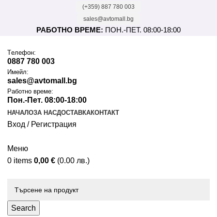
(+359) 887 780 003
sales@avtomall.bg
РАБОТНО ВРЕМЕ:
ПОН.-ПЕТ. 08:00-18:00
Tелефон:
0887 780 003
Имейл:
sales@avtomall.bg
Работно време:
Пон.-Пет. 08:00-18:00
НАЧАЛО
ЗА НАС
ДОСТАВКА
КОНТАКТ
Вход / Регистрация
Меню
0
items
0,00
€
(0.00 лв.)
Каталог
Search