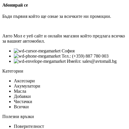
Абонирай се
Бъди първия който ще ознае за всичките ни промоции.
Авто Мол е уеб сайт и онлайн магазин който предлага всичко
за вашият автомобил.
София
Тел.: (+359) 887 780 003
Имейл: sales@avtomall.bg
Категории
Аксесоари
Акумулатори
Масла
Добавки
Чистачки
Всички
Полезни връзки
Поверителност