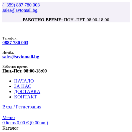
(+359) 887 780 003
sales@avtomall.bg
РАБОТНО ВРЕМЕ:
ПОН.-ПЕТ. 08:00-18:00
Tелефон:
0887 780 003
Имейл:
sales@avtomall.bg
Работно време:
Пон.-Пет. 08:00-18:00
НАЧАЛО
ЗА НАС
ДОСТАВКА
КОНТАКТ
Вход / Регистрация
Меню
0
items
0,00
€
(0.00 лв.)
Каталог