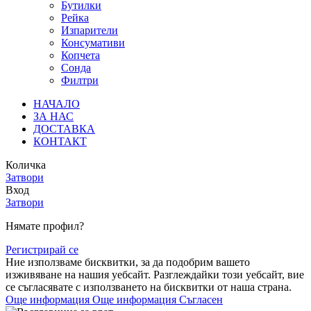
Бутилки
Рейка
Изпарители
Консумативи
Копчета
Сонда
Филтри
НАЧАЛО
ЗА НАС
ДОСТАВКА
КОНТАКТ
Количка
Затвори
Вход
Затвори
Нямате профил?
Регистрирай се
Ние използваме бисквитки, за да подобрим вашето
изживяване на нашия уебсайт. Разглеждайки този уебсайт, вие
се съгласявате с използването на бисквитки от наша страна.
Още информация
Още информация
Съгласен