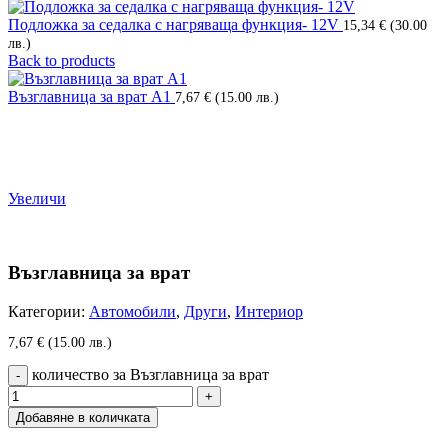
Подложка за седалка с нагряваща функция- 12V
15,34
€
(30.00
лв.)
Back to products
Възглавница за врат А1
7,67
€
(15.00 лв.)
Увеличи
Възглавница за врат
Категории:
Автомобили
,
Други
,
Интериор
7,67
€
(15.00 лв.)
количество за Възглавница за врат
Добавяне в количката