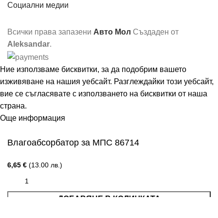
Социални медии
Всички права запазени
Авто Мол
Създаден от
Aleksandar
.
Ние използваме бисквитки, за да подобрим вашето
изживяване на нашия уебсайт. Разглеждайки този уебсайт,
вие се съгласявате с използването на бисквитки от наша
страна.
Още информация
Съгласен
Влагоабсорбатор за МПС 86714
6,65
€
(13.00 лв.)
ДОБАВЯНЕ В КОЛИЧКАТА
Меню