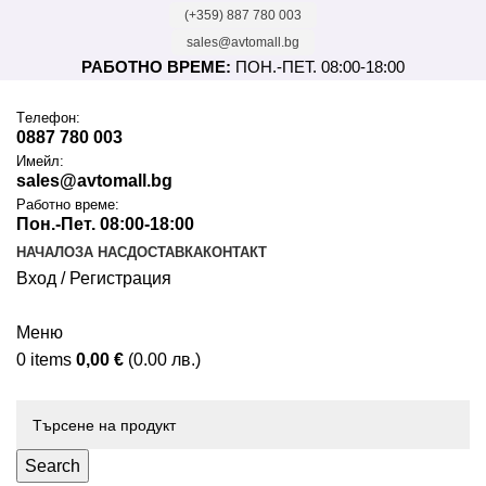
(+359) 887 780 003
sales@avtomall.bg
РАБОТНО ВРЕМЕ:
ПОН.-ПЕТ. 08:00-18:00
Tелефон:
0887 780 003
Имейл:
sales@avtomall.bg
Работно време:
Пон.-Пет. 08:00-18:00
НАЧАЛО
ЗА НАС
ДОСТАВКА
КОНТАКТ
Вход / Регистрация
Меню
0
items
0,00
€
(0.00 лв.)
Каталог
Search