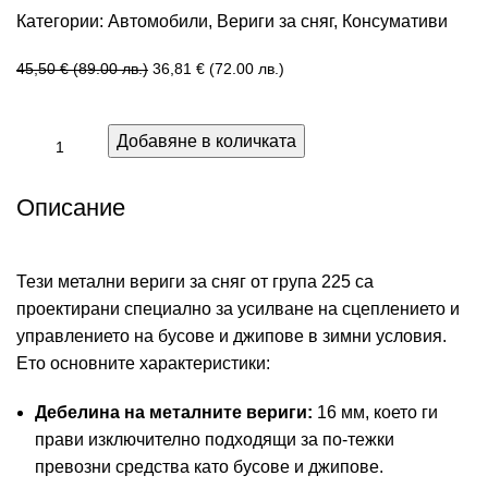
Категории:
Автомобили
,
Вериги за сняг
,
Консумативи
45,50
€
(89.00 лв.)
36,81
€
(72.00 лв.)
Добавяне в количката
Описание
Тези метални вериги за сняг от група 225 са
проектирани специално за усилване на сцеплението и
управлението на бусове и джипове в зимни условия.
Ето основните характеристики:
Дебелина на металните вериги:
16 мм, което ги
прави изключително подходящи за по-тежки
превозни средства като бусове и джипове.