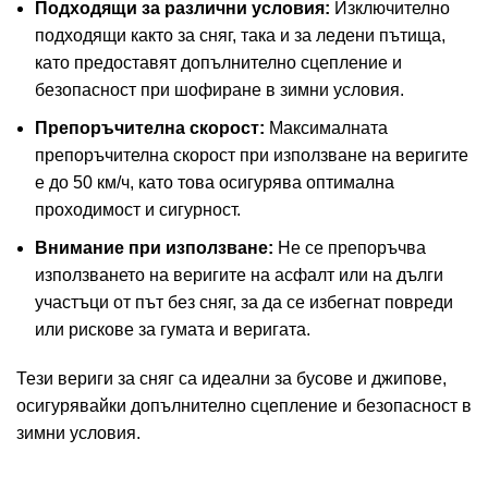
Подходящи за различни условия:
Изключително
подходящи както за сняг, така и за ледени пътища,
като предоставят допълнително сцепление и
безопасност при шофиране в зимни условия.
Препоръчителна скорост:
Максималната
препоръчителна скорост при използване на веригите
е до 50 км/ч, като това осигурява оптимална
проходимост и сигурност.
Внимание при използване:
Не се препоръчва
използването на веригите на асфалт или на дълги
участъци от път без сняг, за да се избегнат повреди
или рискове за гумата и веригата.
Тези вериги за сняг са идеални за бусове и джипове,
осигурявайки допълнително сцепление и безопасност в
зимни условия.