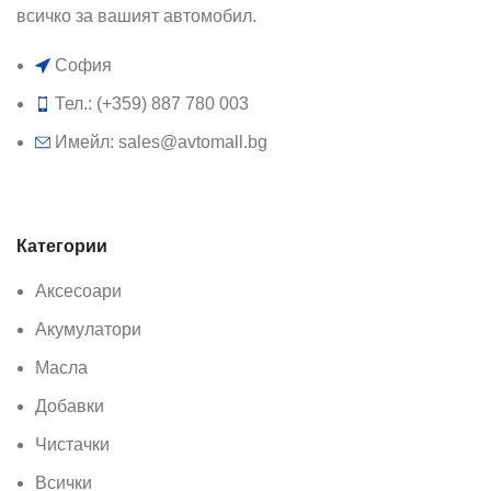
всичко за вашият автомобил.
София
Тел.: (+359) 887 780 003
Имейл: sales@avtomall.bg
Категории
Аксесоари
Акумулатори
Масла
Добавки
Чистачки
Всички