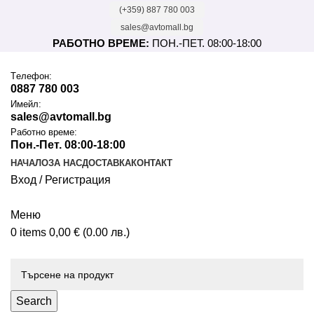
(+359) 887 780 003
sales@avtomall.bg
РАБОТНО ВРЕМЕ:
ПОН.-ПЕТ. 08:00-18:00
Tелефон:
0887 780 003
Имейл:
sales@avtomall.bg
Работно време:
Пон.-Пет. 08:00-18:00
НАЧАЛО
ЗА НАС
ДОСТАВКА
КОНТАКТ
Вход / Регистрация
Меню
0
items
0,00
€
(0.00 лв.)
Каталог
Search