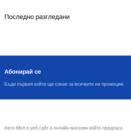
Последно разгледани
Абонирай се
Бъди първия който ще ознае за всичките ни промоции.
Авто Мол е уеб сайт и онлайн магазин който предлага