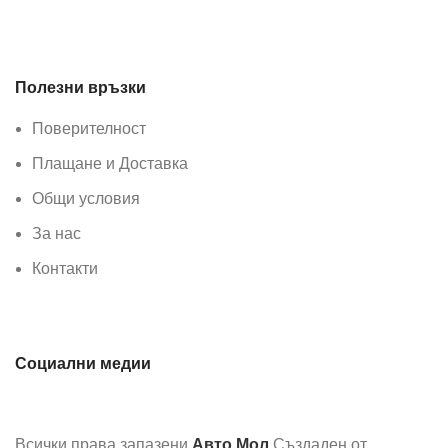
Полезни връзки
Поверителност
Плащане и Доставка
Общи условия
За нас
Контакти
Социални медии
Всички права запазени
Авто Мол
Създаден от