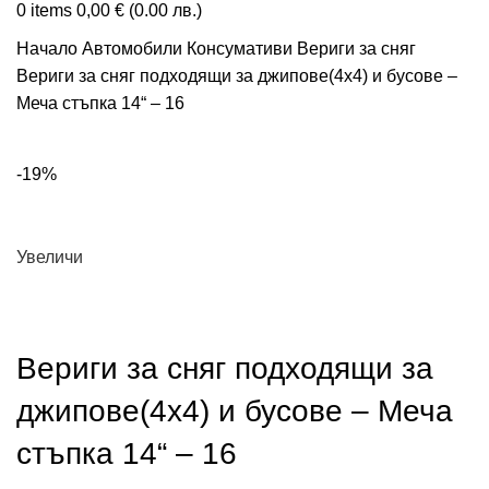
0
items
0,00
€
(0.00 лв.)
Начало
Автомобили
Консумативи
Вериги за сняг
Вериги за сняг подходящи за джипове(4х4) и бусове –
Меча стъпка 14“ – 16
-19%
Увеличи
Вериги за сняг подходящи за
джипове(4х4) и бусове – Меча
стъпка 14“ – 16