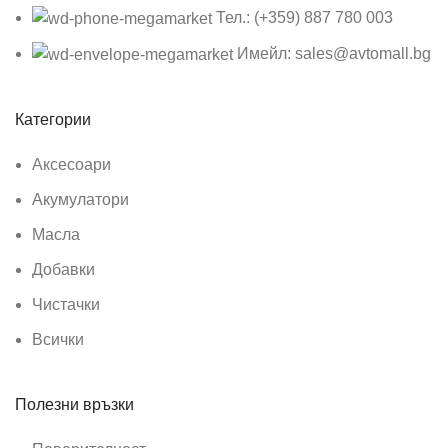
Тел.: (+359) 887 780 003
Имейл: sales@avtomall.bg
Категории
Аксесоари
Акумулатори
Масла
Добавки
Чистачки
Всички
Полезни връзки