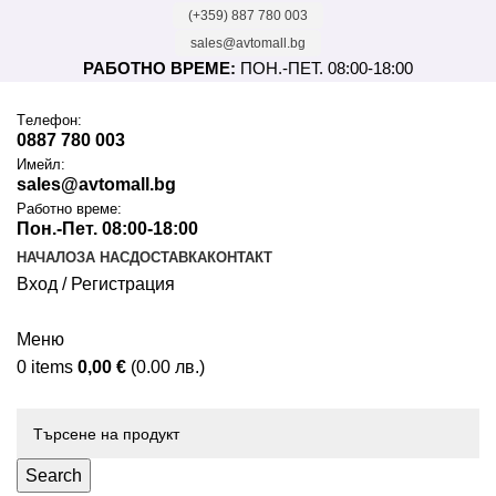
(+359) 887 780 003
sales@avtomall.bg
РАБОТНО ВРЕМЕ:
ПОН.-ПЕТ. 08:00-18:00
Tелефон:
0887 780 003
Имейл:
sales@avtomall.bg
Работно време:
Пон.-Пет. 08:00-18:00
НАЧАЛО
ЗА НАС
ДОСТАВКА
КОНТАКТ
Вход / Регистрация
Меню
0
items
0,00
€
(0.00 лв.)
Каталог
Search