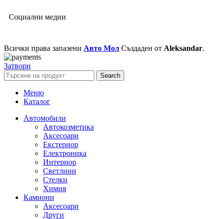
Социални медии
Всички права запазени
Авто Мол
Създаден от
Aleksandar
.
Затвори
Search
Меню
Каталог
Автомобили
Автокозметика
Аксесоари
Екстериор
Електроника
Интериор
Светлини
Стелки
Химия
Камиони
Аксесоари
Други