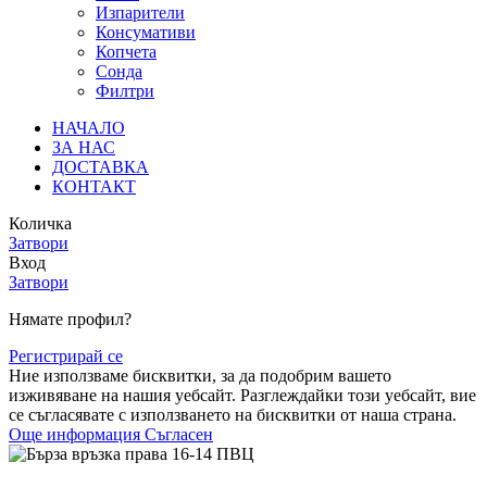
Изпарители
Консумативи
Копчета
Сонда
Филтри
НАЧАЛО
ЗА НАС
ДОСТАВКА
КОНТАКТ
Количка
Затвори
Вход
Затвори
Нямате профил?
Регистрирай се
Ние използваме бисквитки, за да подобрим вашето
изживяване на нашия уебсайт. Разглеждайки този уебсайт, вие
се съгласявате с използването на бисквитки от наша страна.
Още информация
Съгласен