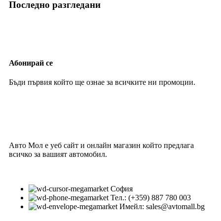
Последно разгледани
Абонирай се
Бъди първия който ще ознае за всичките ни промоции.
Авто Мол е уеб сайт и онлайн магазин който предлага
всичко за вашият автомобил.
София
Тел.: (+359) 887 780 003
Имейл: sales@avtomall.bg