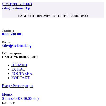
(+359) 887 780 003
sales@avtomall.bg
РАБОТНО ВРЕМЕ:
ПОН.-ПЕТ. 08:00-18:00
Tелефон:
0887 780 003
Имейл:
sales@avtomall.bg
Работно време:
Пон.-Пет. 08:00-18:00
НАЧАЛО
ЗА НАС
ДОСТАВКА
КОНТАКТ
Вход / Регистрация
Меню
0
items
0,00
€
(0.00 лв.)
Каталог