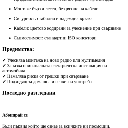
Монтаж: бърз и лесен, без рязане на кабели
Сигурност: стабилна и надеждна връзка
Кабели: цветово кодирани за улеснение при свързване
Съвместимост: стандартни ISO конектори
Предимства:
✔ Улеснява монтажа на ново радио или мултимедия
✔ Запазва оригиналната електрическа инсталация на
автомобила
✔ Намалява риска от грешки при свързване
✔ Подходящ за домашна и сервизна употреба
Последно разгледани
Абонирай се
Бъди първия който ще ознае за всичките ни промоции.