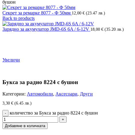
бушон
Секрет за ремарке 8077 - Ф 50мм
12,00
€
(23.47 лв.)
Back to products
Зарядно за акумулатор JMD-6S 6A / 6-12V
18,00
€
(35.20 лв.)
Увеличи
Букса за радио 8224 с бушон
Категории:
Автомобили
,
Аксесоари
,
Други
3,30
€
(6.45 лв.)
количество за Букса за радио 8224 с бушон
Добавяне в количката