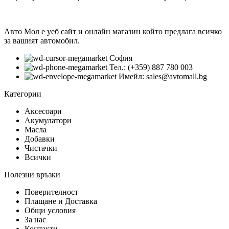
Авто Мол е уеб сайт и онлайн магазин който предлага всичко
за вашият автомобил.
София
Тел.: (+359) 887 780 003
Имейл: sales@avtomall.bg
Категории
Аксесоари
Акумулатори
Масла
Добавки
Чистачки
Всички
Полезни връзки
Поверителност
Плащане и Доставка
Общи условия
За нас
Контакти