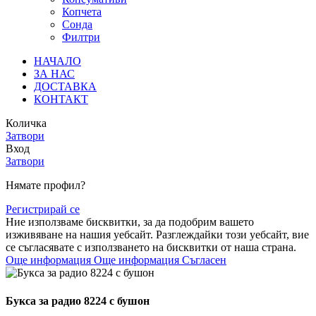
Копчета
Сонда
Филтри
НАЧАЛО
ЗА НАС
ДОСТАВКА
КОНТАКТ
Количка
Затвори
Вход
Затвори
Нямате профил?
Регистрирай се
Ние използваме бисквитки, за да подобрим вашето
изживяване на нашия уебсайт. Разглеждайки този уебсайт, вие
се съгласявате с използването на бисквитки от наша страна.
Още информация
Още информация
Съгласен
Букса за радио 8224 с бушон