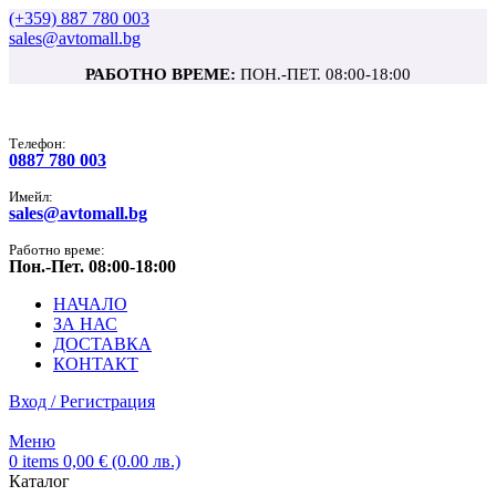
(+359) 887 780 003
sales@avtomall.bg
РАБОТНО ВРЕМЕ:
ПОН.-ПЕТ. 08:00-18:00
Tелефон:
0887 780 003
Имейл:
sales@avtomall.bg
Работно време:
Пон.-Пет. 08:00-18:00
НАЧАЛО
ЗА НАС
ДОСТАВКА
КОНТАКТ
Вход / Регистрация
Меню
0
items
0,00
€
(0.00 лв.)
Каталог