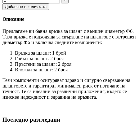
Добавяне в количката
Описание
Предлагаме ви бавна връзка за шланг с външен диаметър Ф6.
Тази връзка е подходяща за свързване на шлангове с вътрешен
диаметър Ф6 и включва следните компоненти:
Връзка за шланг: 1 брой
Гайки за шланг: 2 броя
Пръстени за шланг: 2 броя
Вложки за шланг: 2 броя
Тези компоненти осигуряват здраво и сигурно свързване на
шланговете и гарантират минимален риск от изтичане на
течност. Те са идеални за различни приложения, където се
изисква надеждност и здравина на връзката.
Последно разгледани