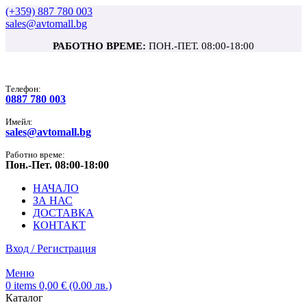
(+359) 887 780 003
sales@avtomall.bg
РАБОТНО ВРЕМЕ:
ПОН.-ПЕТ. 08:00-18:00
Tелефон:
0887 780 003
Имейл:
sales@avtomall.bg
Работно време:
Пон.-Пет. 08:00-18:00
НАЧАЛО
ЗА НАС
ДОСТАВКА
КОНТАКТ
Вход / Регистрация
Меню
0
items
0,00
€
(0.00 лв.)
Каталог