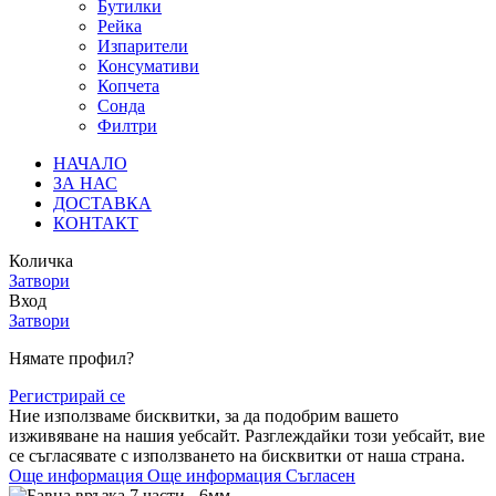
Бутилки
Рейка
Изпарители
Консумативи
Копчета
Сонда
Филтри
НАЧАЛО
ЗА НАС
ДОСТАВКА
КОНТАКТ
Количка
Затвори
Вход
Затвори
Нямате профил?
Регистрирай се
Ние използваме бисквитки, за да подобрим вашето
изживяване на нашия уебсайт. Разглеждайки този уебсайт, вие
се съгласявате с използването на бисквитки от наша страна.
Още информация
Още информация
Съгласен