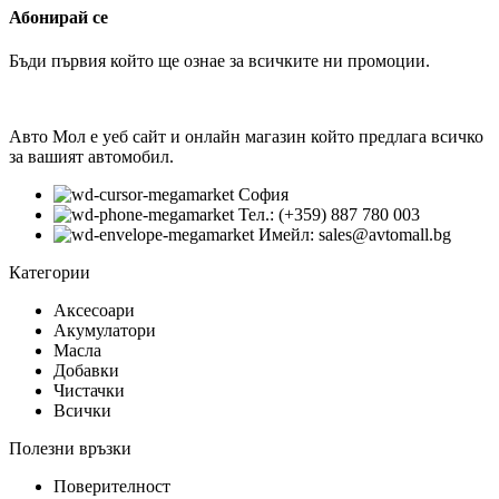
Абонирай се
Бъди първия който ще ознае за всичките ни промоции.
Авто Мол е уеб сайт и онлайн магазин който предлага всичко
за вашият автомобил.
София
Тел.: (+359) 887 780 003
Имейл: sales@avtomall.bg
Категории
Аксесоари
Акумулатори
Масла
Добавки
Чистачки
Всички
Полезни връзки
Поверителност