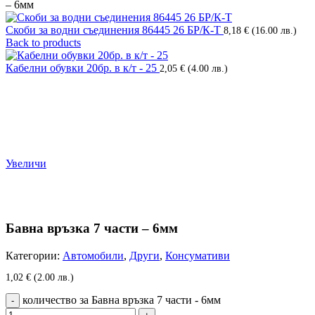
– 6мм
Скоби за водни съединения 86445 26 БР/К-Т
8,18
€
(16.00 лв.)
Back to products
Кабелни обувки 20бр. в к/т - 25
2,05
€
(4.00 лв.)
Увеличи
Бавна връзка 7 части – 6мм
Категории:
Автомобили
,
Други
,
Консумативи
1,02
€
(2.00 лв.)
количество за Бавна връзка 7 части - 6мм