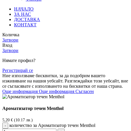
НАЧАЛО
ЗА НАС
ДОСТАВКА
КОНТАКТ
Количка
Затвори
Вход
Затвори
Нямате профил?
Регистрирай се
Ние използваме бисквитки, за да подобрим вашето
изживяване на нашия уебсайт. Разглеждайки този уебсайт, вие
се съгласявате с използването на бисквитки от наша страна.
Още информация
Още информация
Съгласен
Ароматизатор течен Menthol
5,20
€
(10.17 лв.)
количество за Ароматизатор течен Menthol