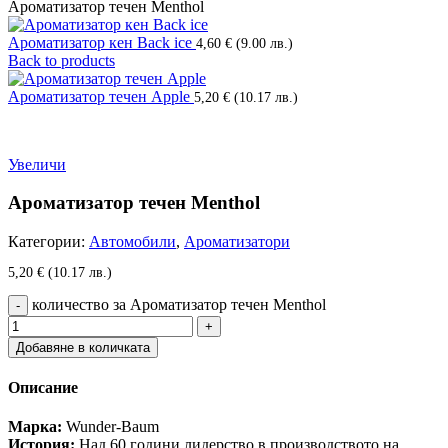
Ароматизатор течен Menthol
Ароматизатор кен Back ice
4,60
€
(9.00 лв.)
Back to products
Ароматизатор течен Apple
5,20
€
(10.17 лв.)
Увеличи
Ароматизатор течен Menthol
Категории:
Автомобили
,
Ароматизатори
5,20
€
(10.17 лв.)
количество за Ароматизатор течен Menthol
Добавяне в количката
Описание
Марка:
Wunder-Baum
История:
Над 60 години лидерство в производството на