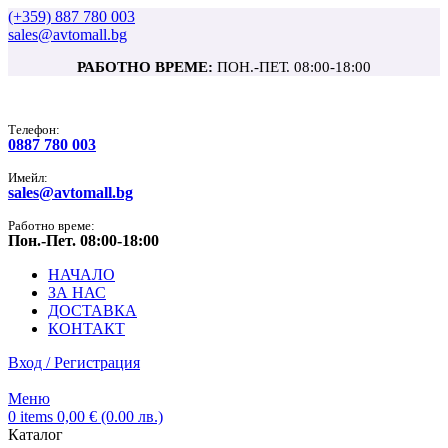
(+359) 887 780 003
sales@avtomall.bg
РАБОТНО ВРЕМЕ:
ПОН.-ПЕТ. 08:00-18:00
Tелефон:
0887 780 003
Имейл:
sales@avtomall.bg
Работно време:
Пон.-Пет. 08:00-18:00
НАЧАЛО
ЗА НАС
ДОСТАВКА
КОНТАКТ
Вход / Регистрация
Меню
0
items
0,00
€
(0.00 лв.)
Каталог