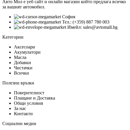
Авто Мол е уеб сайт и онлайн магазин който предлага всичко
за вашият автомобил.
София
Тел.: (+359) 887 780 003
Имейл: sales@avtomall.bg
Категории
Аксесоари
Акумулатори
Масла
Добавки
Чистачки
Всички
Полезни връзки
Поверителност
Плащане и Доставка
Общи условия
За нас
Контакти
Социални медии