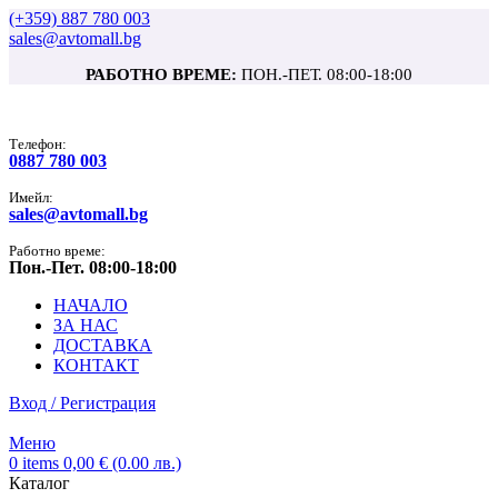
(+359) 887 780 003
sales@avtomall.bg
РАБОТНО ВРЕМЕ:
ПОН.-ПЕТ. 08:00-18:00
Tелефон:
0887 780 003
Имейл:
sales@avtomall.bg
Работно време:
Пон.-Пет. 08:00-18:00
НАЧАЛО
ЗА НАС
ДОСТАВКА
КОНТАКТ
Вход / Регистрация
Меню
0
items
0,00
€
(0.00 лв.)
Каталог