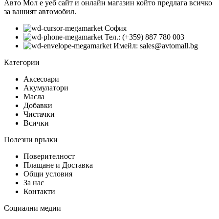
Авто Мол е уеб сайт и онлайн магазин който предлага всичко
за вашият автомобил.
София
Тел.: (+359) 887 780 003
Имейл: sales@avtomall.bg
Категории
Аксесоари
Акумулатори
Масла
Добавки
Чистачки
Всички
Полезни връзки
Поверителност
Плащане и Доставка
Общи условия
За нас
Контакти
Социални медии