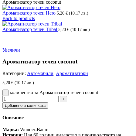
Ароматизатор течен coconut
Ароматизатор течен Hero
5,20
€
(10.17 лв.)
Back to products
Ароматизатор течен Tribal
5,20
€
(10.17 лв.)
Увеличи
Ароматизатор течен coconut
Категории:
Автомобили
,
Ароматизатори
5,20
€
(10.17 лв.)
количество за Ароматизатор течен coconut
Добавяне в количката
Описание
Марка:
Wunder-Baum
История:
Над 60 години лидерство в производството на