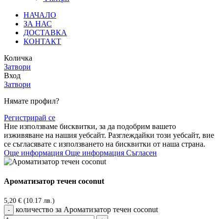
НАЧАЛО
ЗА НАС
ДОСТАВКА
КОНТАКТ
Количка
Затвори
Вход
Затвори
Нямате профил?
Регистрирай се
Ние използваме бисквитки, за да подобрим вашето
изживяване на нашия уебсайт. Разглеждайки този уебсайт, вие
се съгласявате с използването на бисквитки от наша страна.
Още информация
Още информация
Съгласен
Ароматизатор течен coconut
5,20
€
(10.17 лв.)
количество за Ароматизатор течен coconut