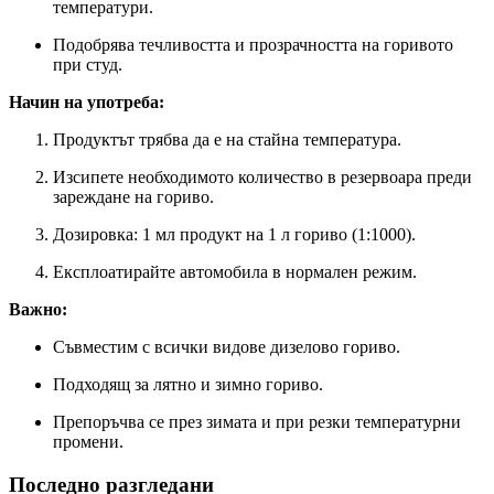
температури.
Подобрява течливостта и прозрачността на горивото
при студ.
Начин на употреба:
Продуктът трябва да е на стайна температура.
Изсипете необходимото количество в резервоара преди
зареждане на гориво.
Дозировка: 1 мл продукт на 1 л гориво (1:1000).
Експлоатирайте автомобила в нормален режим.
Важно:
Съвместим с всички видове дизелово гориво.
Подходящ за лятно и зимно гориво.
Препоръчва се през зимата и при резки температурни
промени.
Последно разгледани