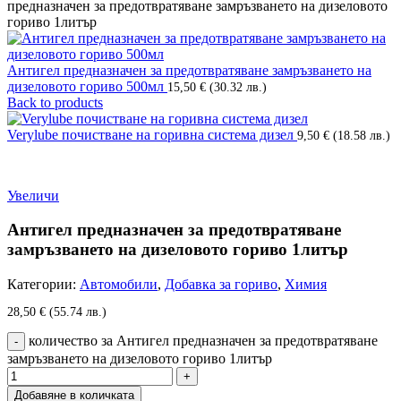
предназначен за предотвратяване замръзването на дизеловото
гориво 1литър
Антигел предназначен за предотвратяване замръзването на
дизеловото гориво 500мл
15,50
€
(30.32 лв.)
Back to products
Verylube почистване на горивна система дизел
9,50
€
(18.58 лв.)
Увеличи
Антигел предназначен за предотвратяване
замръзването на дизеловото гориво 1литър
Категории:
Автомобили
,
Добавка за гориво
,
Химия
28,50
€
(55.74 лв.)
количество за Антигел предназначен за предотвратяване
замръзването на дизеловото гориво 1литър
Добавяне в количката