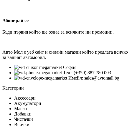
Абонирай се
Бъди първия който ще ознае за всичките ни промоции.
Авто Мол е уеб сайт и онлайн магазин който предлага всичко
за вашият автомобил.
София
Тел.: (+359) 887 780 003
Имейл: sales@avtomall.bg
Категории
Аксесоари
Акумулатори
Масла
Добавки
Чистачки
Всички