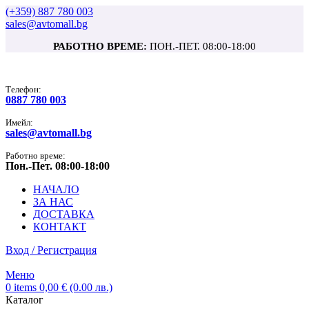
(+359) 887 780 003
sales@avtomall.bg
РАБОТНО ВРЕМЕ:
ПОН.-ПЕТ. 08:00-18:00
Tелефон:
0887 780 003
Имейл:
sales@avtomall.bg
Работно време:
Пон.-Пет. 08:00-18:00
НАЧАЛО
ЗА НАС
ДОСТАВКА
КОНТАКТ
Вход / Регистрация
Меню
0
items
0,00
€
(0.00 лв.)
Каталог