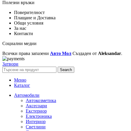
Полезни връзки
Поверителност
Плащане и Доставка
Общи условия
За нас
Контакти
Социални медии
Всички права запазени
Авто Мол
Създаден от
Aleksandar
.
Затвори
Search
Меню
Каталог
Автомобили
Автокозметика
Аксесоари
Екстериор
Електроника
Интериор
Светлини