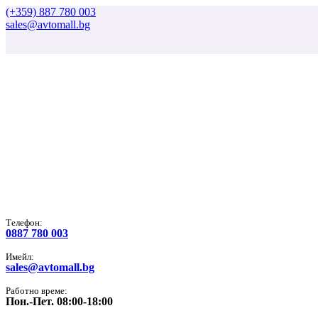
(+359) 887 780 003
sales@avtomall.bg
Tелефон:
0887 780 003
Имейл:
sales@avtomall.bg
Работно време:
Пон.-Пет. 08:00-18:00