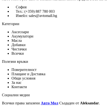
София
Тел.: (+359) 887 780 003
Имейл: sales@avtomall.bg
Категории
Аксесоари
Акумулатори
Масла
Добавки
Чистачки
Всички
Полезни връзки
Поверителност
Плащане и Доставка
Общи условия
За нас
Контакти
Социални медии
Всички права запазени
Авто Мол
Създаден от
Aleksandar
.