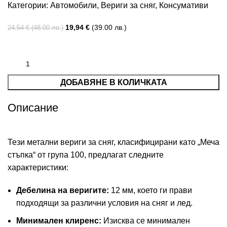
Категории:
Автомобили
,
Вериги за сняг
,
Консумативи
19,94
€
(39.00 лв.)
24,54
€
(48.00 лв.)
ДОБАВЯНЕ В КОЛИЧКАТА
Описание
Тези метални вериги за сняг, класифицирани като „Меча
стъпка“ от група 100, предлагат следните
характеристики:
Дебелина на веригите:
12 мм, което ги прави
подходящи за различни условия на сняг и лед.
Минимален клиренс:
Изисква се минимален