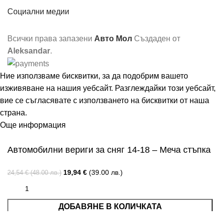
Социални медии
Всички права запазени
Авто Мол
Създаден от
Aleksandar
.
Ние използваме бисквитки, за да подобрим вашето
изживяване на нашия уебсайт. Разглеждайки този уебсайт,
вие се съгласявате с използването на бисквитки от наша
страна.
Още информация
Съгласен
Автомобилни вериги за сняг 14-18 – Меча стъпка
19,94
€
(39.00 лв.)
24,54
€
(48.00 лв.)
ДОБАВЯНЕ В КОЛИЧКАТА