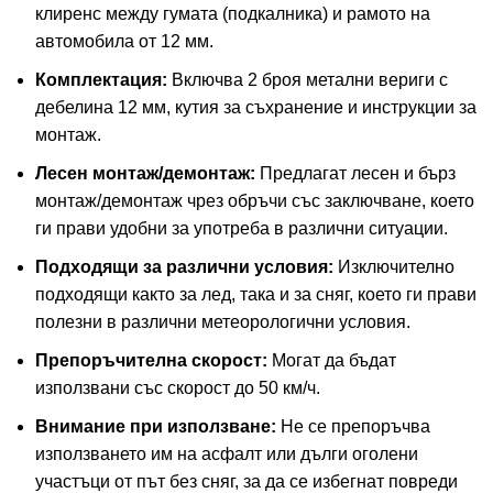
клиренс между гумата (подкалника) и рамото на
автомобила от 12 мм.
Комплектация:
Включва 2 броя метални вериги с
дебелина 12 мм, кутия за съхранение и инструкции за
монтаж.
Лесен монтаж/демонтаж:
Предлагат лесен и бърз
монтаж/демонтаж чрез обръчи със заключване, което
ги прави удобни за употреба в различни ситуации.
Подходящи за различни условия:
Изключително
подходящи както за лед, така и за сняг, което ги прави
полезни в различни метеорологични условия.
Препоръчителна скорост:
Могат да бъдат
използвани със скорост до 50 км/ч.
Внимание при използване:
Не се препоръчва
използването им на асфалт или дълги оголени
участъци от път без сняг, за да се избегнат повреди