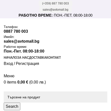
(+359) 887 780 003
sales@avtomall.bg
РАБОТНО ВРЕМЕ:
ПОН.-ПЕТ. 08:00-18:00
Tелефон:
0887 780 003
Имейл:
sales@avtomall.bg
Работно време:
Пон.-Пет. 08:00-18:00
НАЧАЛО
ЗА НАС
ДОСТАВКА
КОНТАКТ
Вход / Регистрация
Меню
0
items
0,00
€
(0.00 лв.)
Каталог
Search