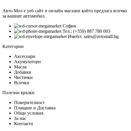
Авто Мол е уеб сайт и онлайн магазин който предлага всичко
за вашият автомобил.
София
Тел.: (+359) 887 780 003
Имейл: sales@avtomall.bg
Категории
Аксесоари
Акумулатори
Масла
Добавки
Чистачки
Всички
Полезни връзки
Поверителност
Плащане и Доставка
Общи условия
За нас
Контакти