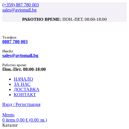
(+359) 887 780 003
sales@avtomall.bg
РАБОТНО ВРЕМЕ:
ПОН.-ПЕТ. 08:00-18:00
Tелефон:
0887 780 003
Имейл:
sales@avtomall.bg
Работно време:
Пон.-Пет. 08:00-18:00
НАЧАЛО
ЗА НАС
ДОСТАВКА
КОНТАКТ
Вход / Регистрация
Меню
0
items
0,00
€
(0.00 лв.)
Каталог