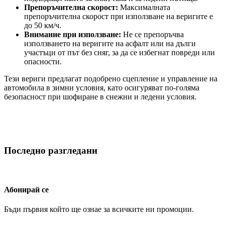
Препоръчителна скорост:
Максималната
препоръчителна скорост при използване на веригите е
до 50 км/ч.
Внимание при използване:
Не се препоръчва
използването на веригите на асфалт или на дълги
участъци от път без сняг, за да се избегнат повреди или
опасности.
Тези вериги предлагат подобрено сцепление и управление на
автомобила в зимни условия, като осигуряват по-голяма
безопасност при шофиране в снежни и ледени условия.
Последно разгледани
Абонирай се
Бъди първия който ще ознае за всичките ни промоции.