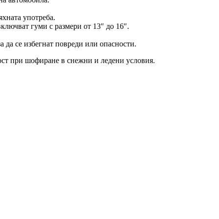
яхната употреба.
ключват гуми с размери от 13″ до 16″.
за да се избегнат повреди или опасности.
ост при шофиране в снежни и ледени условия.