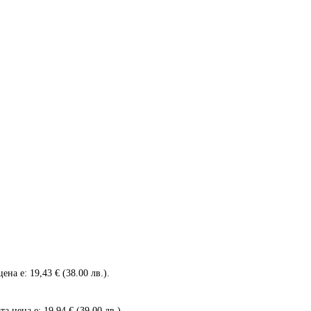
ена е: 19,43 € (38.00 лв.).
а цена е: 19,94 € (39.00 лв.).