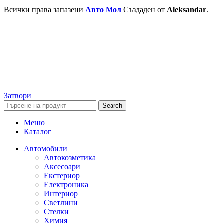
Всички права запазени
Авто Мол
Създаден от
Aleksandar
.
Затвори
Search
Меню
Каталог
Автомобили
Автокозметика
Аксесоари
Екстериор
Електроника
Интериор
Светлини
Стелки
Химия