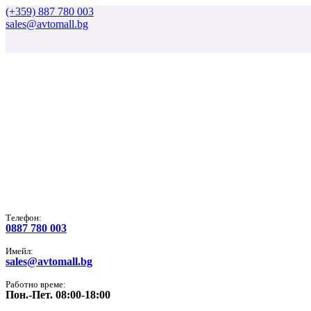
(+359) 887 780 003
sales@avtomall.bg
Tелефон:
0887 780 003
Имейл:
sales@avtomall.bg
Работно време:
Пон.-Пет. 08:00-18:00