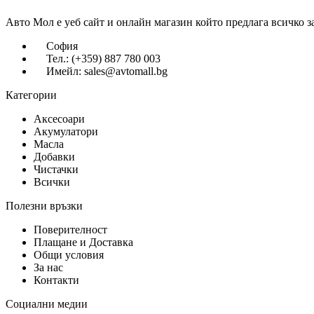
Авто Мол е уеб сайт и онлайн магазин който предлага всичко з
София
Тел.: (+359) 887 780 003
Имейл: sales@avtomall.bg
Категории
Аксесоари
Акумулатори
Масла
Добавки
Чистачки
Всички
Полезни връзки
Поверителност
Плащане и Доставка
Общи условия
За нас
Контакти
Социални медии