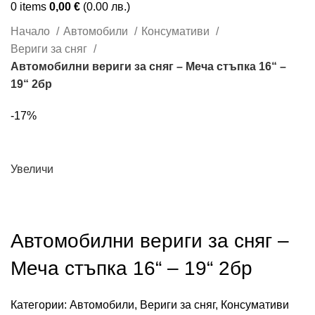
0
items
0,00
€
(0.00 лв.)
Начало
Автомобили
Консумативи
Вериги за сняг
Автомобилни вериги за сняг – Меча стъпка 16“ –
19“ 2бр
-17%
Увеличи
Автомобилни вериги за сняг –
Меча стъпка 16“ – 19“ 2бр
Категории:
Автомобили
,
Вериги за сняг
,
Консумативи