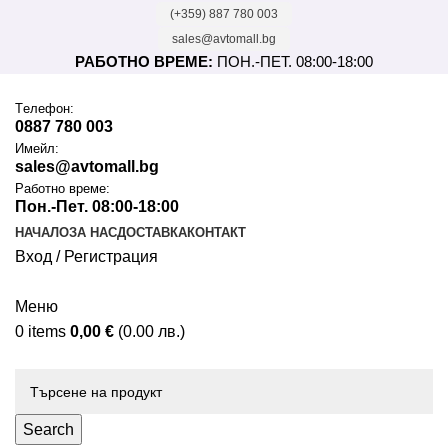
(+359) 887 780 003
sales@avtomall.bg
РАБОТНО ВРЕМЕ:
ПОН.-ПЕТ. 08:00-18:00
Tелефон:
0887 780 003
Имейл:
sales@avtomall.bg
Работно време:
Пон.-Пет. 08:00-18:00
НАЧАЛО
ЗА НАС
ДОСТАВКА
КОНТАКТ
Вход / Регистрация
Меню
0
items
0,00
€
(0.00 лв.)
Каталог
Search