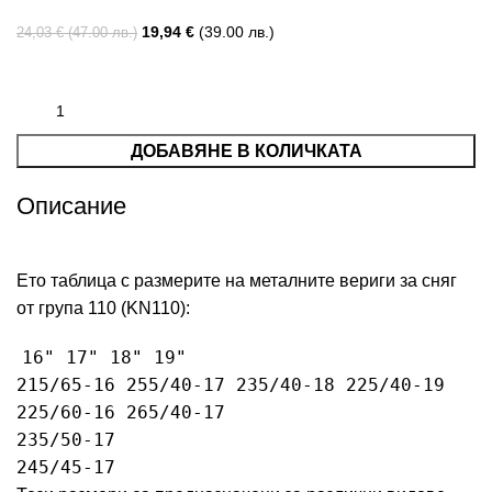
19,94
€
(39.00 лв.)
24,03
€
(47.00 лв.)
ДОБАВЯНЕ В КОЛИЧКАТА
Описание
Ето таблица с размерите на металните вериги за сняг
от група 110 (KN110):
16
" 17"
18
" 19"
215
/
65
-16
255
/
40
-17
235
/
40
-18
225
/
40
-19
225
/
60
-16
265
/
40
-17
235
/
50
-17
245
/
45
-17