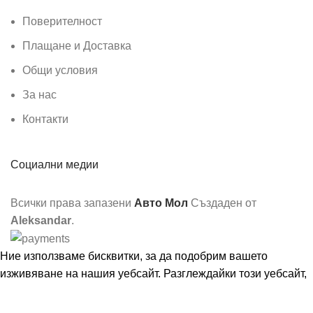
Поверителност
Плащане и Доставка
Общи условия
За нас
Контакти
Социални медии
Всички права запазени
Авто Мол
Създаден от
Aleksandar
.
Ние използваме бисквитки, за да подобрим вашето
изживяване на нашия уебсайт. Разглеждайки този уебсайт,
вие се съгласявате с използването на бисквитки от наша
страна.