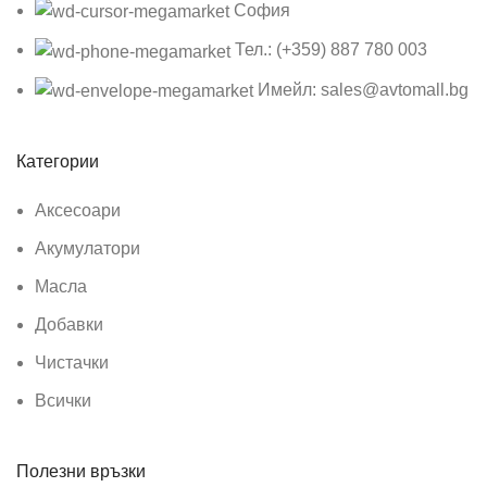
София
Тел.: (+359) 887 780 003
Имейл: sales@avtomall.bg
Категории
Аксесоари
Акумулатори
Масла
Добавки
Чистачки
Всички
Полезни връзки