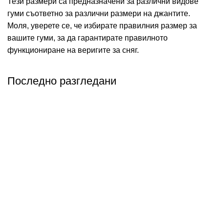
Тези размери са предназначени за различни видове
гуми съответно за различни размери на джантите.
Моля, уверете се, че избирате правилния размер за
вашите гуми, за да гарантирате правилното
функциониране на веригите за сняг.
Последно разгледани