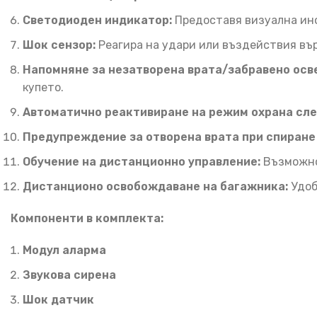
Светодиоден индикатор:
Предоставя визуална инф
Шок сензор:
Реагира на удари или въздействия вър
Напомняне за незатворена врата/забравено осв
купето.
Автоматично реактивиране на режим охрана сле
Предупреждение за отворена врата при спиране
Обучение на дистанционно управление:
Възможнос
Дистанционо освобождаване на багажника:
Удоб
Компоненти в комплекта:
Модул аларма
Звукова сирена
Шок датчик