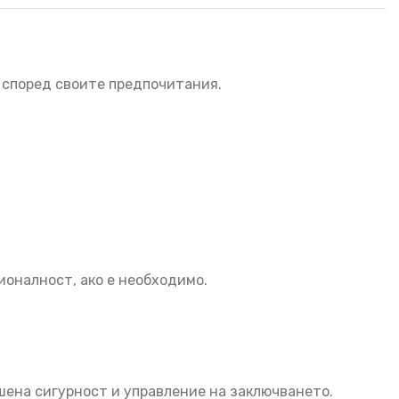
 според своите предпочитания.
ионалност, ако е необходимо.
шена сигурност и управление на заключването.