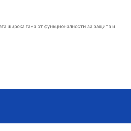
ага широка гама от функционалности за защита и