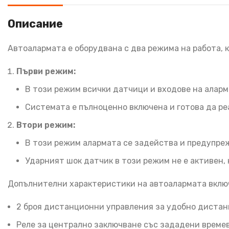
Описание
Автоалармата е оборудвана с два режима на работа, 
Първи режим:
В този режим всички датчици и входове на аларм
Системата е пълноценно включена и готова да ре
Втори режим:
В този режим алармата се задейства и предупреж
Ударният шок датчик в този режим не е активен,
Допълнителни характеристики на автоалармата вклю
2 броя дистанционни управления за удобно дистан
Реле за централно заключване със зададени времев