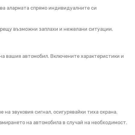
йва алармата спрямо индивидуалните си
срещу възможни заплахи и нежелани ситуации.
на вашия автомобил. Включените характеристики и
 на звуковия сигнал, осигурявайки тиха охрана.
намирането на автомобила в случай на необходимост.