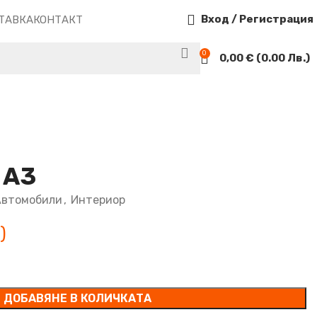
Вход / Регистрация
ТАВКА
КОНТАКТ
0
0,00
€
(0.00 Лв.)
 А3
Автомобили
,
Интериор
ДОБАВЯНЕ В КОЛИЧКАТА