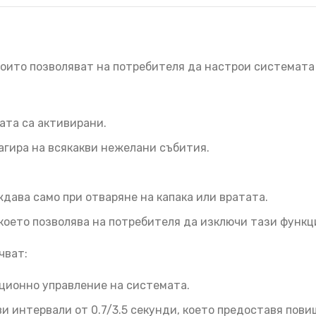
които позволяват на потребителя да настрои системата
ата са активирани.
агира на всякакви нежелани събития.
дава само при отваряне на капака или вратата.
 което позволява на потребителя да изключи тази функц
чват:
ционно управление на системата.
и интервали от 0.7/3.5 секунди, което предоставя пови