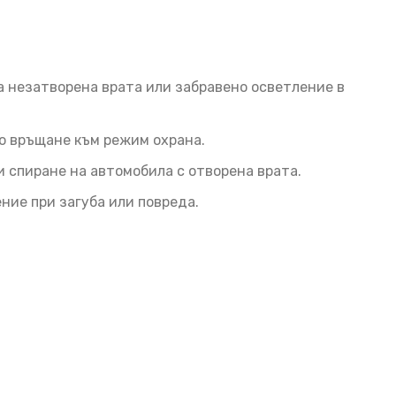
 незатворена врата или забравено осветление в
о връщане към режим охрана.
спиране на автомобила с отворена врата.
ие при загуба или повреда.