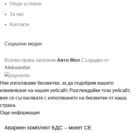
Общи условия
За нас
Контакти
Социални медии
Всички права запазени
Авто Мол
Създаден от
Aleksandar
.
Ние използваме бисквитки, за да подобрим вашето
изживяване на нашия уебсайт. Разглеждайки този уебсайт,
вие се съгласявате с използването на бисквитки от наша
страна.
Още информация
Съгласен
Авариен комплект БДС – мокет CE