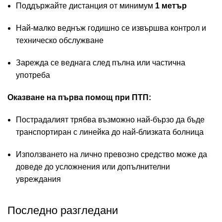
Поддържайте дистанция от минимум
1 метър
Най-малко веднъж годишно се извършва контрол и
техническо обслужване
Зарежда се веднага след пълна или частична
употреба
Оказване на първа помощ при ПТП:
Пострадалият трябва възможно най-бързо да бъде
транспортиран с линейка до най-близката болница
Използването на лично превозно средство може да
доведе до усложнения или допълнителни
увреждания
Последно разгледани