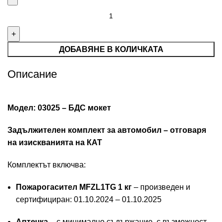
ДОБАВЯНЕ В КОЛИЧКАТА
Описание
Модел: 03025 – БДС мокет
Задължителен комплект за автомобил – отговаря
на изискванията на КАТ
Комплектът включва:
Пожарогасител MFZL1TG 1 кг
– произведен и
сертифициран: 01.10.2024 – 01.10.2025
Аптечка
– с минимално съдържание, с възможност