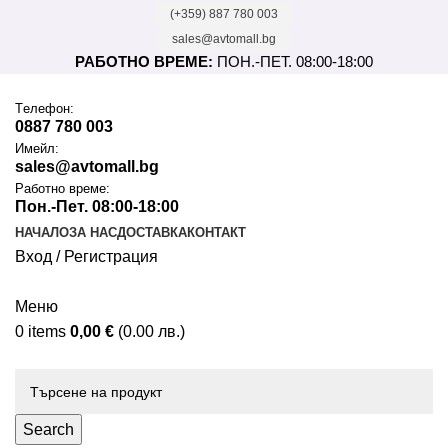
(+359) 887 780 003
sales@avtomall.bg
РАБОТНО ВРЕМЕ:
ПОН.-ПЕТ. 08:00-18:00
Tелефон:
0887 780 003
Имейл:
sales@avtomall.bg
Работно време:
Пон.-Пет. 08:00-18:00
НАЧАЛО
ЗА НАС
ДОСТАВКА
КОНТАКТ
Вход / Регистрация
Меню
0
items
0,00
€
(0.00 лв.)
Каталог
Search