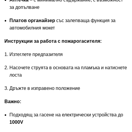
за допълване
Платов органайзер
със залепваща функция за
автомобилния мокет
Инструкции за работа с пожарогасителя:
Изтеглете предпазителя
Насочете струята в основата на пламъка и натиснете
лоста
Дръжте в изправено положение
Важно:
Подходящ за гасене на електрически устройства до
1000V