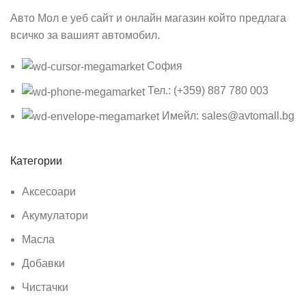
Авто Мол е уеб сайт и онлайн магазин който предлага
всичко за вашият автомобил.
София
Тел.: (+359) 887 780 003
Имейл: sales@avtomall.bg
Категории
Аксесоари
Акумулатори
Масла
Добавки
Чистачки