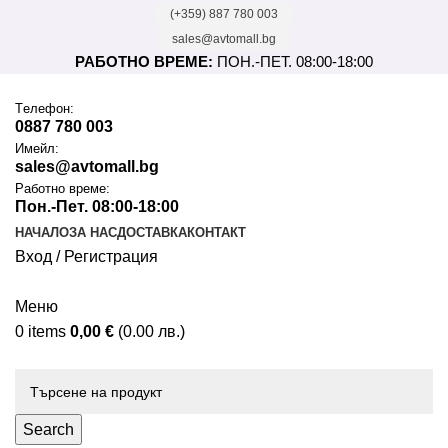
(+359) 887 780 003
sales@avtomall.bg
РАБОТНО ВРЕМЕ:
ПОН.-ПЕТ. 08:00-18:00
Tелефон:
0887 780 003
Имейл:
sales@avtomall.bg
Работно време:
Пон.-Пет. 08:00-18:00
НАЧАЛО
ЗА НАС
ДОСТАВКА
КОНТАКТ
Вход / Регистрация
Меню
0
items
0,00
€
(0.00 лв.)
Каталог
Search