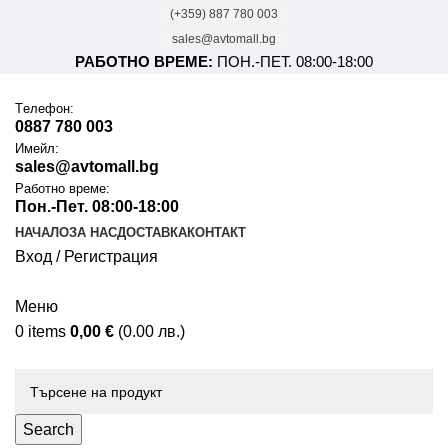
(+359) 887 780 003
sales@avtomall.bg
РАБОТНО ВРЕМЕ:
ПОН.-ПЕТ. 08:00-18:00
Tелефон:
0887 780 003
Имейл:
sales@avtomall.bg
Работно време:
Пон.-Пет. 08:00-18:00
НАЧАЛО
ЗА НАС
ДОСТАВКА
КОНТАКТ
Вход / Регистрация
Меню
0
items
0,00
€
(0.00 лв.)
Каталог
Search