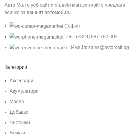
Авто Мол е уеб сайт и онлайн магазин който предлага
всичко за вашият автомобил.
София
Тел.: (+359) 887 780 003
Имейл: sales@avtomall.bg
Категории
Аксесоари
Акумулатори
Масла
Добавки
Чистачки
Всички