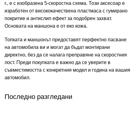
г., е с изобразена 5-скоростна схема. Този аксесоар е
изработен от висококачествена пластмаса с гумирано
покритие и антислип ефект за подобрен захват.
Основата на маншона е от еко кожа.
Топката и маншонът предоставят перфектно пасване
на автомобила ви и могат да бъдат монтирани
директно, без да се налага преправяне на скоростния
лост. Преди покупката е важно да се уверите в
съвместимостта с конкретния модел и година на вашия
автомобил.
Последно разгледани