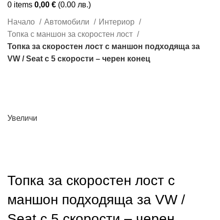
0
items
0,00
€
(0.00 лв.)
Начало
Автомобили
Интериор
Топка с маншон за скоростен лост
Топка за скоростен лост с маншон подходяща за
VW / Seat с 5 скорости – черен конец
Увеличи
Топка за скоростен лост с
маншон подходяща за VW /
Seat с 5 скорости – черен