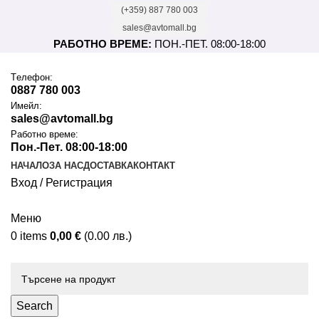
(+359) 887 780 003
sales@avtomall.bg
РАБОТНО ВРЕМЕ:
ПОН.-ПЕТ. 08:00-18:00
Tелефон:
0887 780 003
Имейл:
sales@avtomall.bg
Работно време:
Пон.-Пет. 08:00-18:00
НАЧАЛО
ЗА НАС
ДОСТАВКА
КОНТАКТ
Вход / Регистрация
Меню
0
items
0,00
€
(0.00 лв.)
Каталог
Search