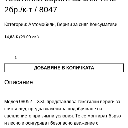
2бр./к-т / 8047
Категории:
Автомобили
,
Вериги за сняг
,
Консумативи
14,83
€
(29.00 лв.)
ДОБАВЯНЕ В КОЛИЧКАТА
Описание
Модел 08052 – XXL представлява текстилни вериги за
сняг и лед, предназначени за подобряване на
сцеплението при зимни условия. Те се монтират бързо
и лесно и осигуряват безопасно движение с