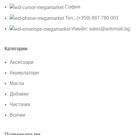
София
Тел.: (+359) 887 780 003
Имейл: sales@avtomall.bg
Категории
Аксесоари
Акумулатори
Масла
Добавки
Чистачки
Всички
Полезни връзки