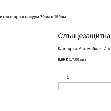
тна щора с вакуум 70см х 150см
Слънцезащитна 
Категории:
Автомобили
,
Инт
8,69
€
(17.00 лв.)