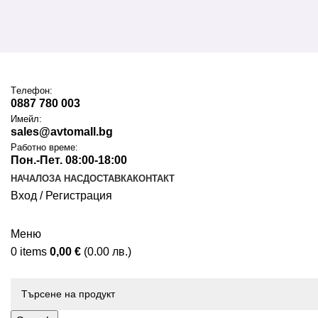
Tелефон:
0887 780 003
Имейл:
sales@avtomall.bg
Работно време:
Пон.-Пет. 08:00-18:00
НАЧАЛО
ЗА НАС
ДОСТАВКА
КОНТАКТ
Вход / Регистрация
Меню
0
items
0,00
€
(0.00 лв.)
Каталог