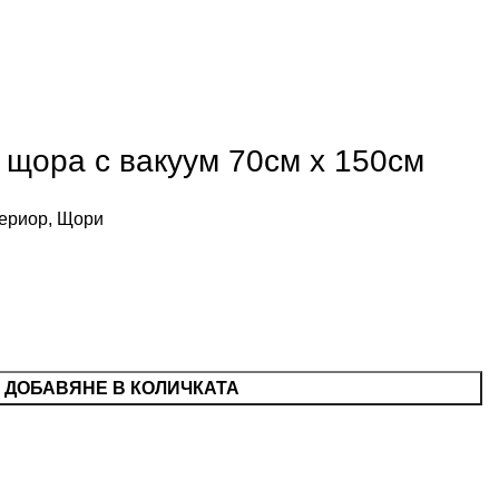
щора с вакуум 70см х 150см
ериор
,
Щори
ДОБАВЯНЕ В КОЛИЧКАТА