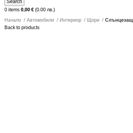
Search
0
items
0,00
€
(0.00 лв.)
Начало
Автомобили
Интериор
Щори
Слънцезащи
Back to products