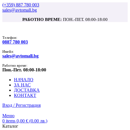
(+359) 887 780 003
sales@avtomall.bg
РАБОТНО ВРЕМЕ:
ПОН.-ПЕТ. 08:00-18:00
Tелефон:
0887 780 003
Имейл:
sales@avtomall.bg
Работно време:
Пон.-Пет. 08:00-18:00
НАЧАЛО
ЗА НАС
ДОСТАВКА
КОНТАКТ
Вход / Регистрация
Меню
0
items
0,00
€
(0.00 лв.)
Каталог