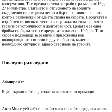
консумативи. Тя е предназначена за тръби с размери от 16 до
27 милиметра. Стягането и отпускането на водните
съединения се извършва лесно и бързо с помощта на винт,
който е разположен от едната страна на скобата. Продуктът е
изработен от висококачествена неръждаема стомана, която
гарантира устойчивост и дълготрайност. Цената е за една
бройка скоба, като те се предлагат в пакет по 10 броя. Тази
скоба е подходяща за различни приложения във
водопроводните системи и други области, където е
необходимо сигурно и здраво свързване на тръбите.
Последно разгледани
Абонирай се
Бъди първия който ще ознае за всичките ни промоции.
Авто Мол е уеб сайт и онлайн магазин който предлага всичко