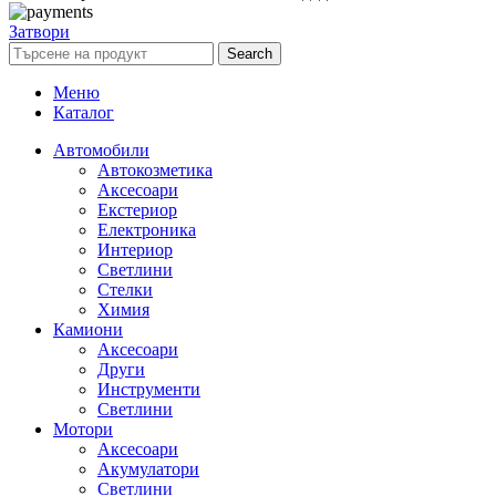
Затвори
Search
Меню
Каталог
Автомобили
Автокозметика
Аксесоари
Екстериор
Електроника
Интериор
Светлини
Стелки
Химия
Камиони
Аксесоари
Други
Инструменти
Светлини
Мотори
Аксесоари
Акумулатори
Светлини