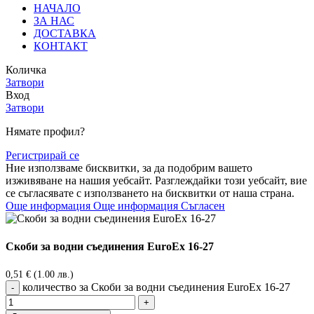
НАЧАЛО
ЗА НАС
ДОСТАВКА
КОНТАКТ
Количка
Затвори
Вход
Затвори
Нямате профил?
Регистрирай се
Ние използваме бисквитки, за да подобрим вашето
изживяване на нашия уебсайт. Разглеждайки този уебсайт, вие
се съгласявате с използването на бисквитки от наша страна.
Още информация
Още информация
Съгласен
Скоби за водни съединения EuroEx 16-27
0,51
€
(1.00 лв.)
количество за Скоби за водни съединения EuroEx 16-27