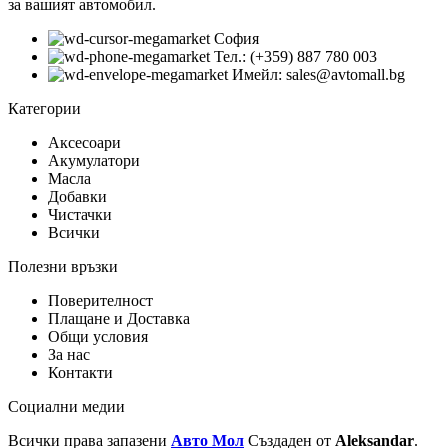
за вашият автомобил.
София
Тел.: (+359) 887 780 003
Имейл: sales@avtomall.bg
Категории
Аксесоари
Акумулатори
Масла
Добавки
Чистачки
Всички
Полезни връзки
Поверителност
Плащане и Доставка
Общи условия
За нас
Контакти
Социални медии
Всички права запазени
Авто Мол
Създаден от
Aleksandar
.