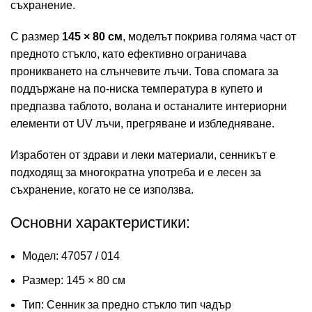
съхранение.
С размер
145 × 80 см
, моделът покрива голяма част от
предното стъкло, като ефективно ограничава
проникването на слънчевите лъчи. Това спомага за
поддържане на по-ниска температура в купето и
предпазва таблото, волана и останалите интериорни
елементи от UV лъчи, прегряване и избледняване.
Изработен от здрави и леки материали, сенникът е
подходящ за многократна употреба и е лесен за
съхранение, когато не се използва.
Основни характеристики:
Модел: 47057 / 014
Размер: 145 × 80 см
Тип: Сенник за предно стъкло тип чадър