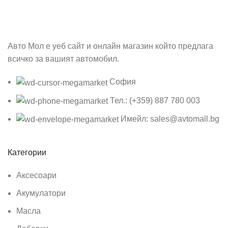
Авто Мол е уеб сайт и онлайн магазин който предлага
всичко за вашият автомобил.
София
Тел.: (+359) 887 780 003
Имейл: sales@avtomall.bg
Категории
Аксесоари
Акумулатори
Масла