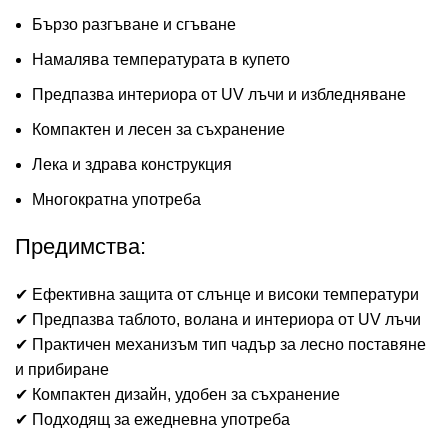
Бързо разгъване и сгъване
Намалява температурата в купето
Предпазва интериора от UV лъчи и избледняване
Компактен и лесен за съхранение
Лека и здрава конструкция
Многократна употреба
Предимства:
✔ Ефективна защита от слънце и високи температури
✔ Предпазва таблото, волана и интериора от UV лъчи
✔ Практичен механизъм тип чадър за лесно поставяне
и прибиране
✔ Компактен дизайн, удобен за съхранение
✔ Подходящ за ежедневна употреба