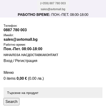
(+359) 887 780 003
sales@avtomall.bg
РАБОТНО ВРЕМЕ:
ПОН.-ПЕТ. 08:00-18:00
Tелефон:
0887 780 003
Имейл:
sales@avtomall.bg
Работно време:
Пон.-Пет. 08:00-18:00
НАЧАЛО
ЗА НАС
ДОСТАВКА
КОНТАКТ
Вход / Регистрация
Меню
0
items
0,00
€
(0.00 лв.)
Каталог
Search