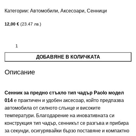
Категории:
Автомобили
,
Аксесоари
,
Сенници
12,00
€
(23.47 лв.)
ДОБАВЯНЕ В КОЛИЧКАТА
Описание
Сенник за предно стъкло тип чадър Paolo модел
014
е практичен и удобен аксесоар, който предпазва
автомобила от силното слънце и високите
температури. Благодарение на иновативната си
конструкция тип чадър, сенникът се разгъва и прибира
за секунди, осигурявайки бързо поставяне и компактно