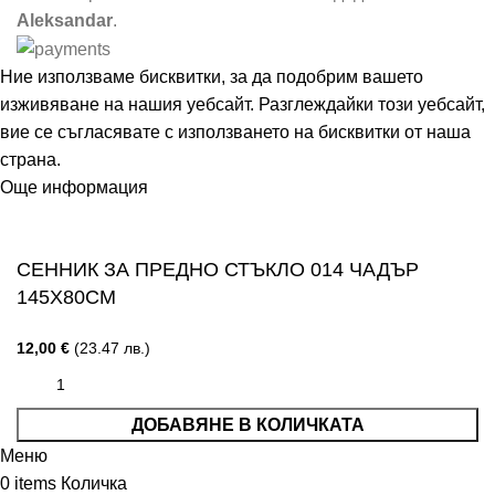
Aleksandar
.
Ние използваме бисквитки, за да подобрим вашето
изживяване на нашия уебсайт. Разглеждайки този уебсайт,
вие се съгласявате с използването на бисквитки от наша
страна.
Още информация
Съгласен
СЕННИК ЗА ПРЕДНО СТЪКЛО 014 ЧАДЪР
145Х80СМ
12,00
€
(23.47 лв.)
ДОБАВЯНЕ В КОЛИЧКАТА
Меню
0
items
Количка