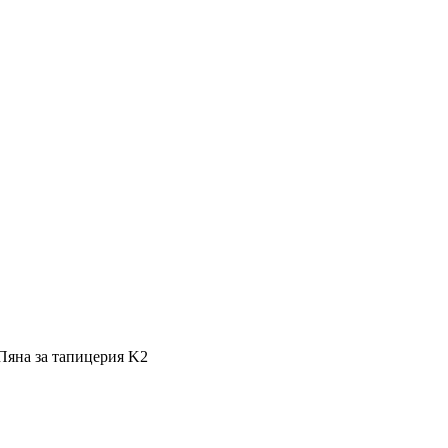
Пяна за тапицерия K2