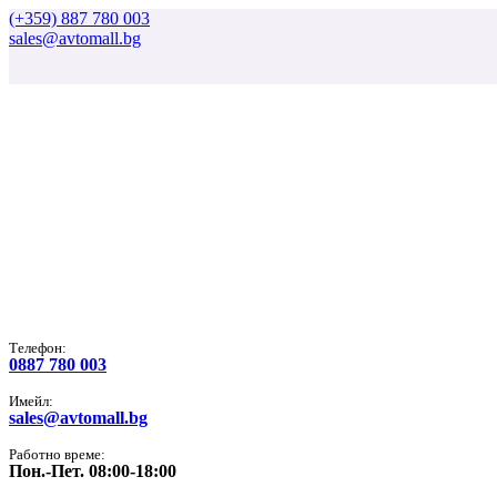
(+359) 887 780 003
sales@avtomall.bg
Tелефон:
0887 780 003
Имейл:
sales@avtomall.bg
Работно време:
Пон.-Пет. 08:00-18:00