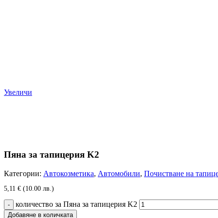
Увеличи
Пяна за тапицерия K2
Категории:
Автокозметика
,
Автомобили
,
Почистване на тапиц
5,11
€
(10.00 лв.)
количество за Пяна за тапицерия K2
Добавяне в количката