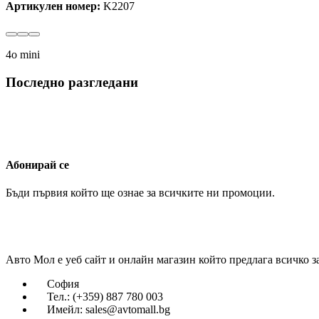
Артикулен номер:
K2207
4o mini
Последно разгледани
Абонирай се
Бъди първия който ще ознае за всичките ни промоции.
Авто Мол е уеб сайт и онлайн магазин който предлага всичко з
София
Тел.: (+359) 887 780 003
Имейл: sales@avtomall.bg