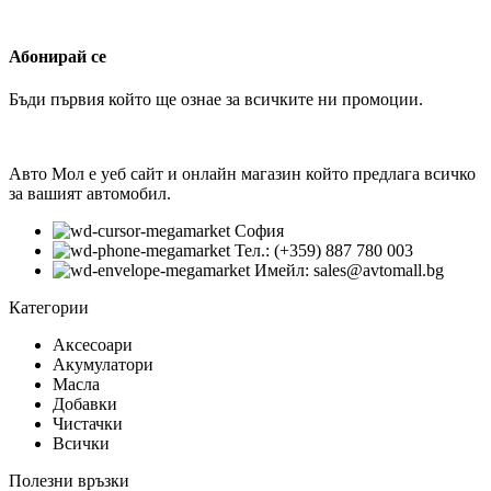
Абонирай се
Бъди първия който ще ознае за всичките ни промоции.
Авто Мол е уеб сайт и онлайн магазин който предлага всичко
за вашият автомобил.
София
Тел.: (+359) 887 780 003
Имейл: sales@avtomall.bg
Категории
Аксесоари
Акумулатори
Масла
Добавки
Чистачки
Всички
Полезни връзки