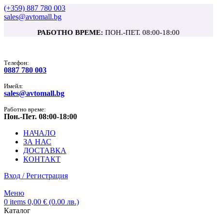
(+359) 887 780 003
sales@avtomall.bg
РАБОТНО ВРЕМЕ:
ПОН.-ПЕТ. 08:00-18:00
Tелефон:
0887 780 003
Имейл:
sales@avtomall.bg
Работно време:
Пон.-Пет. 08:00-18:00
НАЧАЛО
ЗА НАС
ДОСТАВКА
КОНТАКТ
Вход / Регистрация
Меню
0
items
0,00
€
(0.00 лв.)
Каталог